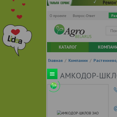
О проекте
Вопрос-Ответ
Ра
КАТАЛОГ
КОМПАН
Главная
/
Компании
/
Растениево
АМКОДОР-ШКЛ