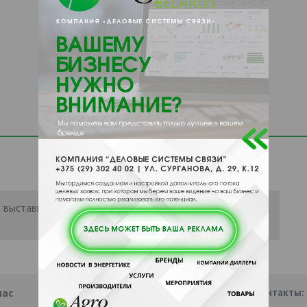
 выставить рейтинг, нужно
Войти
или
нас
Партнеры
Информация
Наши контакты: