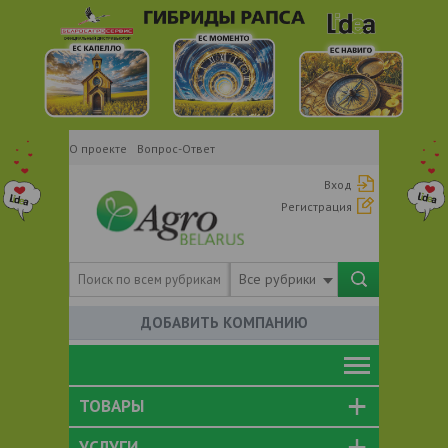
О проекте
Вопрос-Ответ
Вход
Регистрация
Все рубрики
ДОБАВИТЬ КОМПАНИЮ
ТОВАРЫ
УСЛУГИ