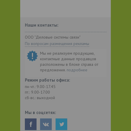
Наши контакты:
ООО "Деловые системы связи"
По вопросам размещения рекламы
Мы не реализуем продукцию,
контактные данные продавцов
расположены в блоке справа от
предложения.
подробнее
Режим работы офиса:
пн-чт.: 9.00-17.45
пт.: 9.00-17.00
сб-вс.: выходной
Мы в соцсетях: