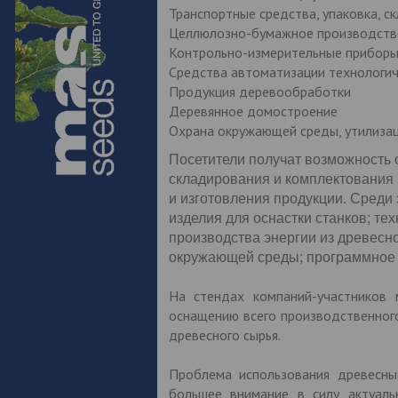
Транспортные средства, упаковка, ск
Целлюлозно-бумажное производств
Контрольно-измерительные приборы
Средства автоматизации технологич
Продукция деревообработки
Деревянное домостроение
Охрана окружающей среды, утилизац
Посетители получат возможность 
складирования и комплектования 
и изготовления продукции. Среди
изделия для оснастки станков; те
производства энергии из древесн
окружающей среды; программное о
На стендах компаний-участников
оснащению всего производственного
древесного сырья.
Проблема использования древесны
большее внимание в силу актуальн