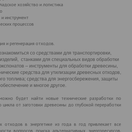
ладское хозяйство и логистика
о
 и инструмент
еских процессов
ия и регенерация отходов.
ознакомиться со средствами для транспортировки,
изделий, станками для специальных видов обработки
 экспонатов – инструменты для обработки древесины,
хнические средства для утилизации древесных отходов,
ого топлива; средства для энергосбережения, защиты
беспечение и многое другое.
 можно будет найти новые технические разработки по
 цикла от заготовки древесины до глубокой переработки
х отходов в энергетике из года в год привлекает все
ости вопросов поиска альтернативных энергоресурсов.