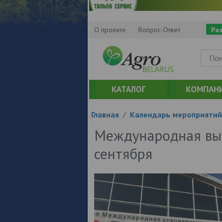
О проекте
Вопрос-Ответ
Ра
КАТАЛОГ
КОМПАН
Главная
/
Календарь мероприятий
Международная выс
сентября