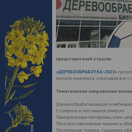
представителей отрасли.
«ДЕРЕВООБРАБОТКА-2023»
проде
лесного комплекса, охватывая все с
Тематические направления экспоз
Деревообрабатывающее и мебельно
Столярное и плотницкое ремесло
Лакокрасочные материалы, клеи, шп
Лесозаготовительные машины и обо
Лесопильная техника, сушильное об