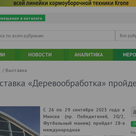
змещение в каталоге
Все руб
ИИ
НОВОСТИ
АНАЛИТИКА
МЕРО
/
Выставка
тавка «Деревообработка» пройде
С 26 по 29 сентября 2023 года в
Д
Минске (пр. Победителей, 20/2,
Футбольный манеж) пройдет 28-я
2
международная
На