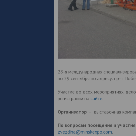
28-я международная специализиров
по 29 сентября по адресу: пр-т Поб
Участие во всех мероприятиях дело
регистрации на
сайте
.
Организатор
— выставочная компа
По вопросам посещения и участия
zvezdina@minskexpo.com
.