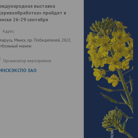
еждународная выставка
Деревообработка» пройдет в
нске 26-29 сентября
Адрес:
ларусь, Минск, пр. Победителей, 20/2,
тбольный манеж
Организатор мероприятия:
ИНСКЭКСПО ЗАО