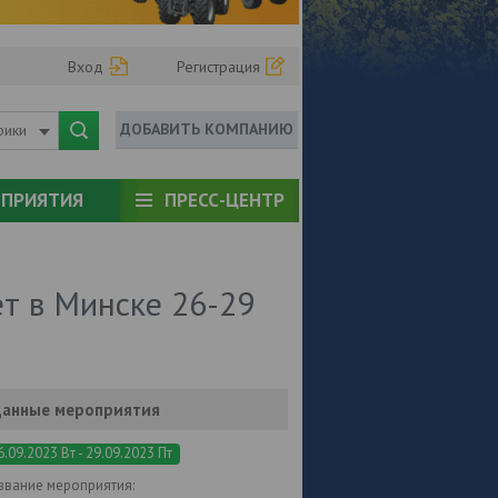
Вход
Регистрация
ДОБАВИТЬ КОМПАНИЮ
рики
ПРИЯТИЯ
ПРЕСС-ЦЕНТР
т в Минске 26-29
анные мероприятия
6.09.2023 Вт - 29.09.2023 Пт
звание мероприятия: