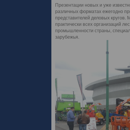
Презентации новых и уже известн
различных форматах ежегодно пр
представителей деловых кругов. 
практически всех организаций л
промышленности страны, специали
зарубежья.