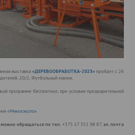
анная выставка
«ДЕРЕВООБРАБОТКА-2023»
пройдет с 26
едителей, 20/2, Футбольный манеж.
вой программе бесплатное, при условии предварительной
ния
«Минскэкспо»
.
 можно обращаться по тел.
+375 17 351 98 87,
эл. почта