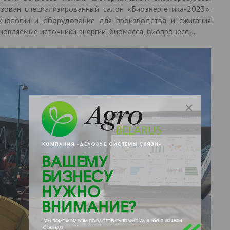
зован специализированный салон «Биоэнергетика-2023».
хнологии и оборудование для производства и сжигания
овляемые источники энергии, биомасса, биопроцессы.