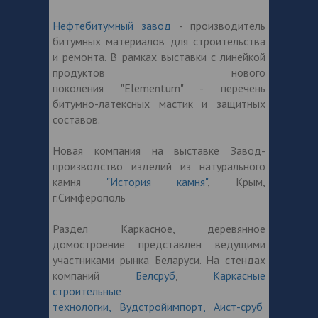
Нефтебитумный завод
- производитель
битумных материалов для строительства
и ремонта. В рамках выставки с линейкой
продуктов нового
поколения "Elementum" - перечень
битумно-латексных мастик и защитных
составов.
Новая компания на выставке Завод-
производство изделий из натурального
камня
"История камня"
, Крым,
г.Симферополь
Раздел Каркасное, деревянное
домостроение представлен ведущими
участниками рынка Беларуси. На стендах
компаний
Белсруб
,
Каркасные
строительные
технологии,
Вудстройимпорт,
Аист-сруб