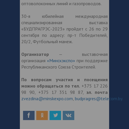
оптоволоконных линий и газопроводов.
30-я юбилейная международная
специализированная выставка
«БУДПРАГРЭС-2023» пройдет с 26 по 29
сентября по адресу: пр-т Победителей,
20/2, Футбольный манеж.
Организатор
— выставочная
организация
«Минскэкспо»
при поддержке
Республиканского Союза Строителей.
По вопросам участия и посещения
можно обращаться по тел.
+375 17 226
98 90, +375 17 351 98 87,
эл. почта
zvezdina@minskexpo.com
,
budpragres@telecom.by
.