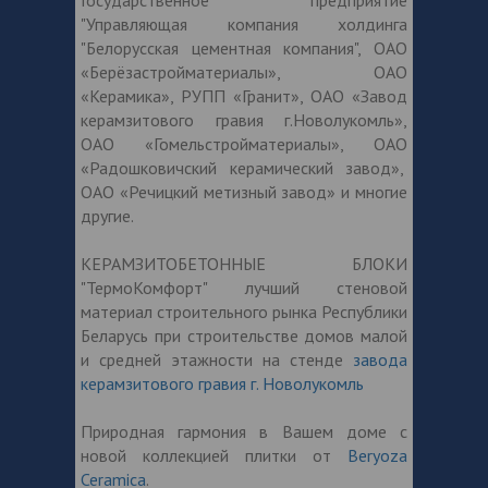
Государственное предприятие
"Управляющая компания холдинга
"Белорусская цементная компания", ОАО
«Берёзастройматериалы», ОАО
«Керамика», РУПП «Гранит», ОАО «Завод
керамзитового гравия г.Новолукомль»,
ОАО «Гомельстройматериалы», ОАО
«Радошковичский керамический завод»,
ОАО «Речицкий метизный завод» и многие
другие.
КЕРАМЗИТОБЕТОННЫЕ БЛОКИ
"ТермоКомфорт" лучший стеновой
материал строительного рынка Республики
Беларусь при строительстве домов малой
и средней этажности на стенде
завода
керамзитового гравия г. Новолукомль
Природная гармония в Вашем доме с
новой коллекцией плитки от
Beryoza
Ceramica
.