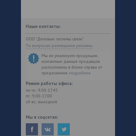
Наши контакты:
ООО "Деловые системы связи"
По вопросам размещения рекламы
Мы не реализуем продукцию,
контактные данные продавцов
расположены в блоке справа от
предложения.
подробнее
Режим работы офиса:
пн-чт.: 9.00-17.45
пт.: 9.00-17.00
сб-вс.: выходной
Мы в соцсетях: