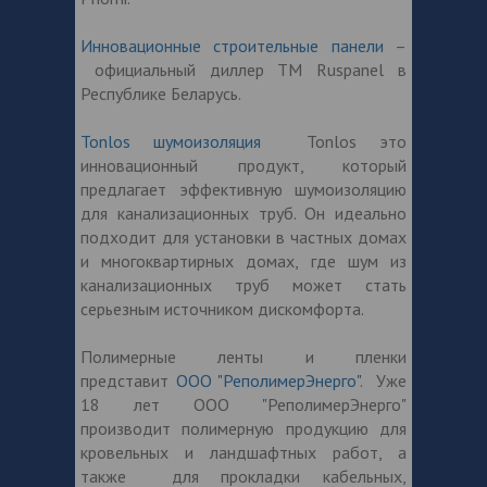
Инновационные строительные панели
–
официальный диллер ТМ Ruspanel в
Республике Беларусь.
Tonlos шумоизоляция
Tonlos это
инновационный продукт, который
предлагает эффективную шумоизоляцию
для канализационных труб. Он идеально
подходит для установки в частных домах
и многоквартирных домах, где шум из
канализационных труб может стать
серьезным источником дискомфорта.
Полимерные ленты и пленки
представит
ООО "РеполимерЭнерго"
. Уже
18 лет ООО "РеполимерЭнерго"
производит полимерную продукцию для
кровельных и ландшафтных работ, а
также для прокладки кабельных,