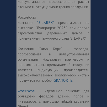
консультации от профессионалов, расчет
стоимости услуг, демонстрация продукции.
Российская
компания
"SILAREX"
представляет на
выставке "Будпрагрэс-2023" технологию
строительства деревянных домов с
применением Пружинного узла "SILAREX"
Компания "Вива Корк" – молодая,
прогрессивная и целеустремленная
организация. Надежным партнером и
производителем предлагаемой продукции
является лидирующий производитель
высококачественных, экологически чистых
продуктов из пробки
GRANORTE
.
Фомихоум
– идеальное решение для
облицовки фасадов зданий, полов и
интерьеров с помощью гибкой керамики
Phomi.