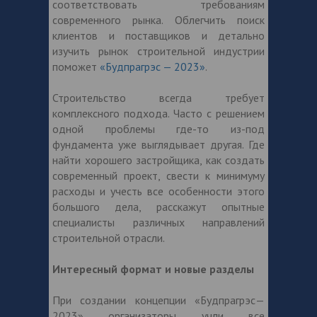
соответствовать требованиям
современного рынка. Облегчить поиск
клиентов и поставщиков и детально
изучить рынок строительной индустрии
поможет
«Будпрагрэс — 2023»
.
Строительство всегда требует
комплексного подхода. Часто с решением
одной проблемы где-то из-под
фундамента уже выглядывает другая. Где
найти хорошего застройщика, как создать
современный проект, свести к минимуму
расходы и учесть все особенности этого
большого дела, расскажут опытные
специалисты различных направлений
строительной отрасли.
Интересный формат и новые разделы
При создании концепции «Будпрагрэс—
2023» организаторы учли все