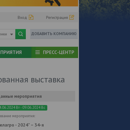
Вход
Регистрация
ДОБАВИТЬ КОМПАНИЮ
рики
ПРИЯТИЯ
ПРЕСС-ЦЕНТР
ованная выставка
анные мероприятия
4.06.2024 Вт - 09.06.2024 Вс
звание мероприятия:
елагро - 2024" – 34-я