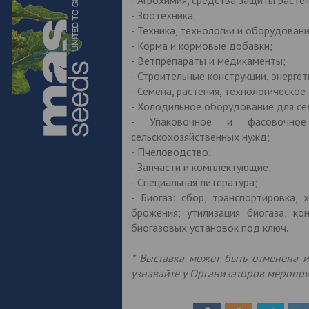
- Зоотехника;
- Техника, технологии и оборудован
- Корма и кормовые добавки;
- Ветпрепараты и медикаменты;
- Строительные конструкции, энерге
- Семена, растения, технологическо
- Холодильное оборудование для се
- Упаковочное и фасовочное 
сельскохозяйственных нужд;
- Пчеловодство;
- Запчасти и комплектующие;
- Специальная литература;
- Биогаз: сбор, транспортировка,
брожения; утилизация биогаза; ко
биогазовых установок под ключ.
* Выставка может быть отменена 
узнавайте у Организаторов меропр