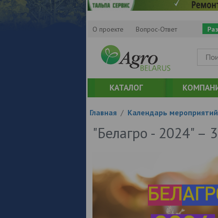
О проекте
Вопрос-Ответ
Ра
КАТАЛОГ
КОМПАН
Главная
/
Календарь мероприятий
"Белагро - 2024" –