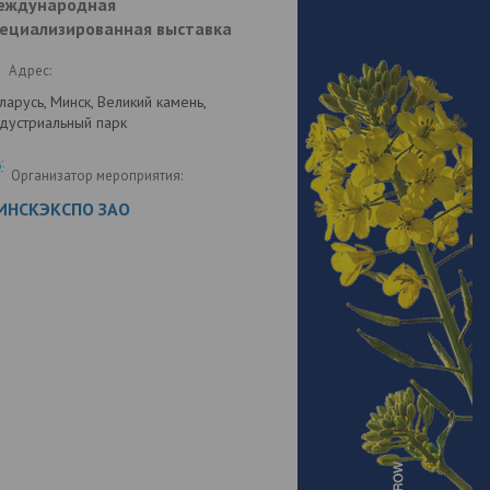
еждународная
ециализированная выставка
Адрес:
ларусь, Минск, Великий камень,
дустриальный парк
Организатор мероприятия:
ИНСКЭКСПО ЗАО