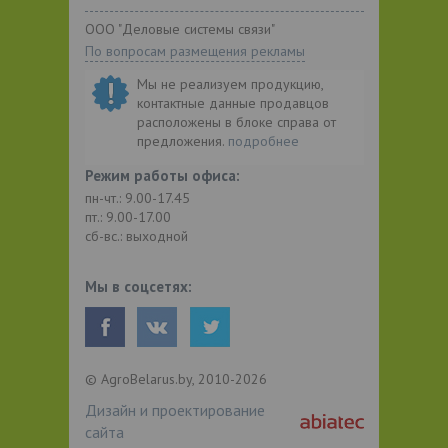
ООО "Деловые системы связи"
По вопросам размещения рекламы
Мы не реализуем продукцию,
контактные данные продавцов
расположены в блоке справа от
предложения.
подробнее
Режим работы офиса:
пн-чт.: 9.00-17.45
пт.: 9.00-17.00
сб-вс.: выходной
Мы в соцсетях:
© AgroBelarus.by, 2010-2026
Дизайн и проектирование
сайта