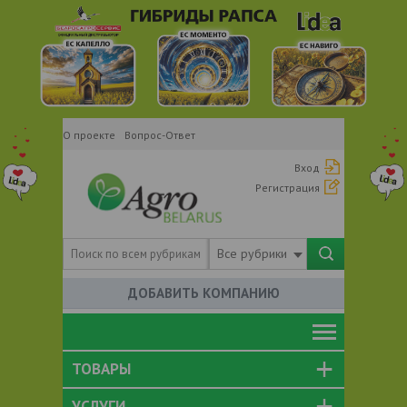
О проекте
Вопрос-Ответ
Вход
Регистрация
Все рубрики
ДОБАВИТЬ КОМПАНИЮ
ТОВАРЫ
УСЛУГИ