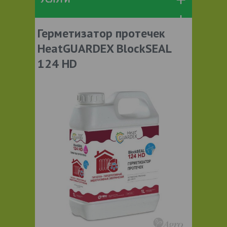
Герметизатор протечек
HeatGUARDEX BlockSEAL
124 HD