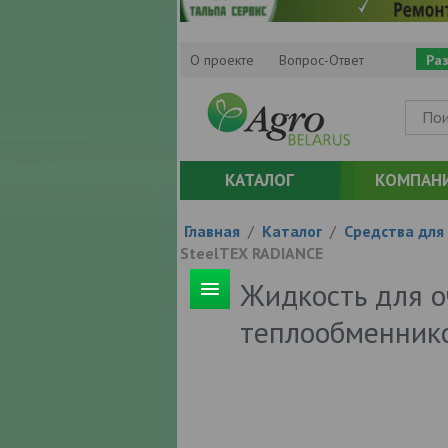
О проекте
Вопрос-Ответ
Ра
КАТАЛОГ
КОМПАН
Главная
/
Каталог
/
Средства для
SteelTEX RADIANCE
Жидкость для о
теплообменник