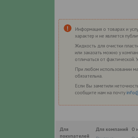
Информация о товарах и услу
характер и не является публ
Жидкость для очистки пласт
или заказать можно у компан
отличаться от фактической. 
При любом использовании мат
обязательна.
Если Вы заметили неточность
сообщите нам на почту
info
Для
Для компаний
О 
покупателей