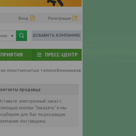
Вход
Регистрация
ДОБАВИТЬ КОМПАНИЮ
рики
ПРИЯТИЯ
ПРЕСС-ЦЕНТР
тки пластинчатых теплообменников
онтакты продавца
Оставьте электронный заказ с
помощью кнопки "Заказать" и мы
подберем для Вас подходящую
компанию поставщика.