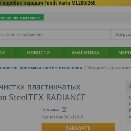
змещение в каталоге
Все руб
ИИ
НОВОСТИ
АНАЛИТИКА
МЕРО
 очистки, промывки систем отопления
/
Жидкость для очис
чистки пластинчатых
К
ов SteelTEX RADIANCE
Под заказ
Код товара:
208-123-5
ЗАКАЗАТЬ