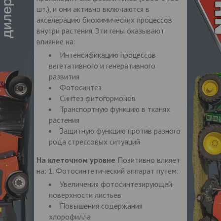
шт.), и они активно включаются в
акселерацию биохимических процессов
внутри растения. Эти гены оказывают
влияние на:
Интенсификацию процессов
вегетативного и генеративного
развития
Фотосинтез
Синтез фитогормонов
Транспортную функцию в тканях
растения
Защитную функцию против разного
рода стрессовых ситуаций
На клеточном уровне
Позитивно влияет
на: 1. Фотосинтетический аппарат путем:
Увеличения фотосинтезирующей
поверхности листьев
Повышения содержания
хлорофилла