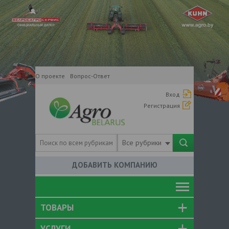
О проекте
Вопрос-Ответ
Вход
Регистрация
Все рубрики
ДОБАВИТЬ КОМПАНИЮ
ТОВАРЫ
УСЛУГИ