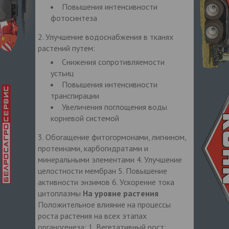
Повышения интенсивности
фотосинтеза
2. Улучшение водоснабжения в тканях
растений путем:
Снижения сопротивляемости
устьиц
Повышения интенсивности
транспирации
Увеличения поглощения воды
корневой системой
3. Обогащение фитогормонами, лигнином,
протеинами, карбогидратами и
минеральными элементами 4. Улучшение
целостности мембран 5. Повышение
активности энзимов 6. Ускорение тока
цитоплазмы
На уровне растения
Положительное влияние на процессы
роста растения на всех этапах
органогенеза: 1. Вегетативный рост: