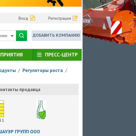
Вход
Регистрация
ДОБАВИТЬ КОМПАНИЮ
рики
ПРИЯТИЯ
ПРЕСС-ЦЕНТР
родукты
/
Регуляторы роста
/
онтакты продавца
4.1
ШАУЭР ГРУПП ООО