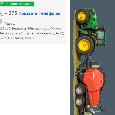
25 товаров компании
+ 375
Показать телефоны
Адрес:
23063, Беларусь, Минская обл., Минск,
инский р-н, с/с Луговослободской, 47/2,
-н д. Прилесье, пом. 1