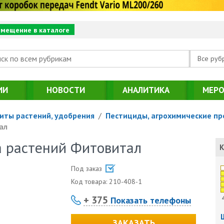
змещение в каталоге
Все руб
ИИ
НОВОСТИ
АНАЛИТИКА
МЕРО
иты растений, удобрения
/
Пестициды, агрохимические п
ал
а растений Фитовитал
К
Под заказ
Код товара:
210-408-1
+ 375
Показать телефоны
ЗАКАЗАТЬ