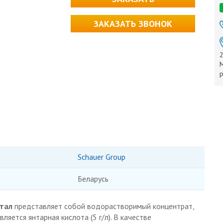
ЗАКАЗАТЬ ЗВОНОК
2
М
р
Schauer Group
Беларусь
тал
представляет собой водорастворимый концентрат,
яется янтарная кислота (5 г/л). В качестве