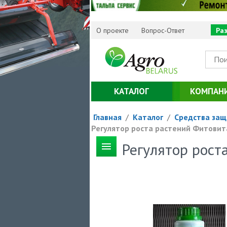
О проекте
Вопрос-Ответ
Ра
КАТАЛОГ
КОМПАН
Главная
/
Каталог
/
Средства защ
Регулятор роста растений Фитовит
Регулятор рост