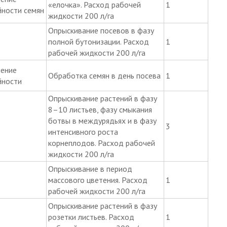
«елочка». Расход рабочей
1
ности семян
жидкости 200 л/га
Опрыскивание посевов в фазу
полной бутонизации. Расход
1
рабочей жидкости 200 л/га
ение
Обработка семян в день посева
1
йности
Опрыскивание растений в фазу
8–10 листьев, фазу смыкания
ботвы в междурядьях и в фазу
3
интенсивного роста
корнеплодов. Расход рабочей
жидкости 200 л/га
Опрыскивание в период
массового цветения. Расход
1
рабочей жидкости 200 л/га
Опрыскивание растений в фазу
розетки листьев. Расход
1