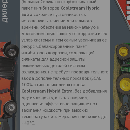
(Бельгия). Силикатно-карбоксилатный
пакет ингибиторов
Coolstream Hybrid
Extra
сохраняет устойчивость к
истощению в течение длительного
времени, обеспечивая максимальную и
долговременную защиту от коррозии всех
узлов системы и тем самым увеличивая её
ресурс. Сбалансированный пакет
ингибиторов коррозии, содержащий
силикаты для адресной защиты
алюминиевых деталей системы
охлаждения, не требует предварительного
ввода дополнительных присадок (SCA).
100% этиленгликолевая основа
Coolstream Hybrid Extra
, без добавления
других веществ, в т. ч. глицерина,
одинаково эффективно защищает от
закипания жидкости при высоких
температурах и замерзания при низких до
- 40°С.