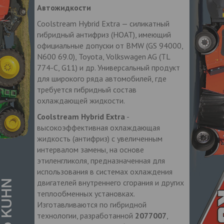
Автожидкости
Coolstream Hybrid Extra — силикатный
гибридный антифриз (HOAT), имеющий
официальные допуски от BMW (GS 94000,
N600 69.0), Toyota, Volkswagen AG (TL
774-C, G11) и др. Универсальный продукт
для широкого ряда автомобилей, где
требуется гибридный состав
охлаждающей жидкости.
Coolstream Hybrid Extra
-
высокоэффективная охлаждающая
жидкость (антифриз) с увеличенным
интервалом замены, на основе
этиленгликоля, предназначенная для
использования в системах охлаждения
двигателей внутреннего сгорания и других
теплообменных установках.
Изготавливаются по гибридной
технологии, разработанной
2077007
,