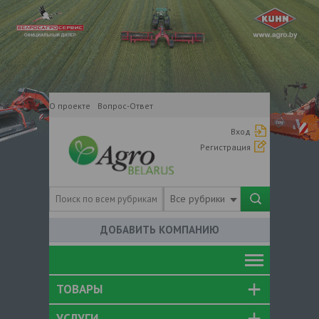
О проекте
Вопрос-Ответ
Вход
Регистрация
Все рубрики
ДОБАВИТЬ КОМПАНИЮ
ТОВАРЫ
УСЛУГИ