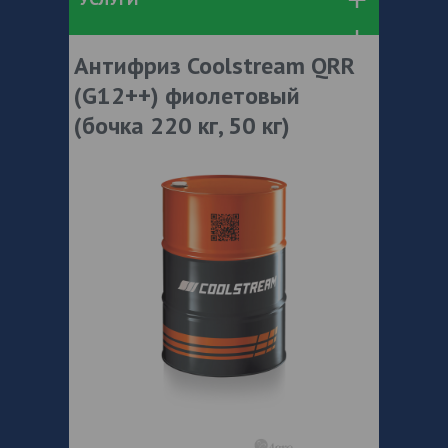
Антифриз Coolstream QRR
(G12++) фиолетовый
(бочка 220 кг, 50 кг)