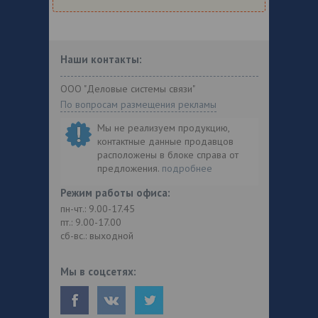
Наши контакты:
ООО "Деловые системы связи"
По вопросам размещения рекламы
Мы не реализуем продукцию,
контактные данные продавцов
расположены в блоке справа от
предложения.
подробнее
Режим работы офиса:
пн-чт.: 9.00-17.45
пт.: 9.00-17.00
сб-вс.: выходной
Мы в соцсетях: