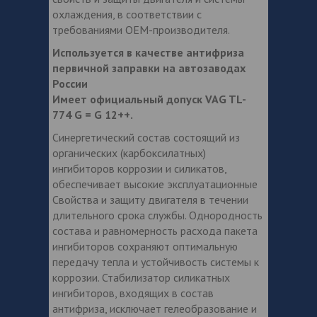
охлаждения, в соответствии с
требованиями OEM-производителя.
Используется в качестве антифриза
первичной заправки на автозаводах
России
Имеет официальный допуск VAG TL-
774 G = G 12++.
Синергетический состав состоящий из
органических (карбоксилатных)
ингибиторов коррозии и силикатов,
обеспечивает высокие эксплуатационные
Свойства и защиту двигателя в течении
длительного срока службы. Однородность
состава и равномерность расхода пакета
ингибиторов сохраняют оптимальную
передачу тепла и устойчивость системы к
коррозии. Стабилизатор силикатных
ингибиторов, входящих в состав
антифриза, исключает гелеобразование и