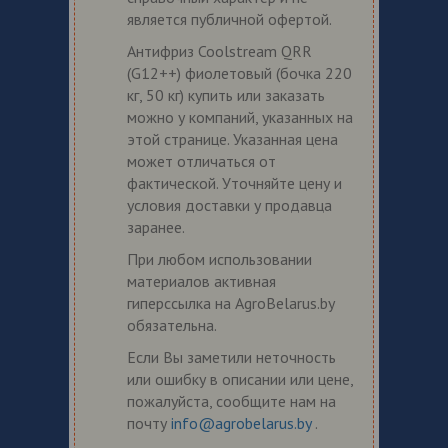
является публичной офертой.
Антифриз Coolstream QRR
(G12++) фиолетовый (бочка 220
кг, 50 кг) купить или заказать
можно у компаний, указанных на
этой странице. Указанная цена
может отличаться от
фактической. Уточняйте цену и
условия доставки у продавца
заранее.
При любом использовании
материалов активная
гиперссылка на AgroBelarus.by
обязательна.
Если Вы заметили неточность
или ошибку в описании или цене,
пожалуйста, сообщите нам на
почту
info@agrobelarus.by
.