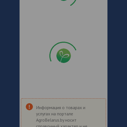
Информация о товарах и
услугах на портале
AgroBelarus.by носит
справочный характер и не