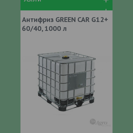
Антифриз GREEN CAR G12+
60/40, 1000 л