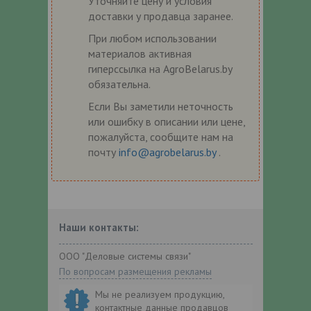
Уточняйте цену и условия
доставки у продавца заранее.
При любом использовании
материалов активная
гиперссылка на AgroBelarus.by
обязательна.
Если Вы заметили неточность
или ошибку в описании или цене,
пожалуйста, сообщите нам на
почту
info@agrobelarus.by
.
Наши контакты:
ООО "Деловые системы связи"
По вопросам размещения рекламы
Мы не реализуем продукцию,
контактные данные продавцов