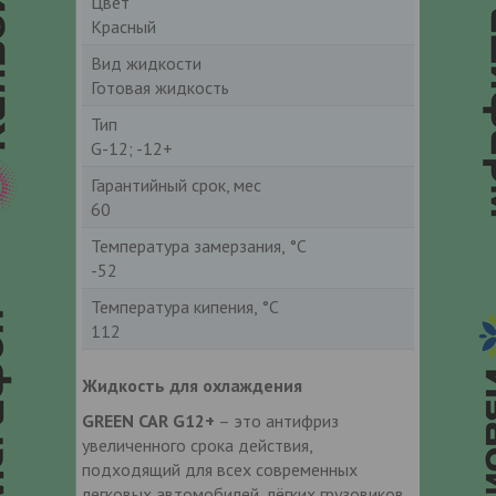
Цвет
Красный
Вид жидкости
Готовая жидкость
Тип
G-12; -12+
Гарантийный срок, мес
60
Температура замерзания, °С
-52
Температура кипения, °С
112
Жидкость для охлаждения
GREEN CAR G12+
– это антифриз
увеличенного срока действия,
подходящий для всех современных
легковых автомобилей, лёгких грузовиков,