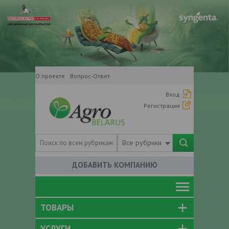
О проекте
Вопрос-Ответ
Вход
Регистрация
Все рубрики
ДОБАВИТЬ КОМПАНИЮ
ТОВАРЫ
УСЛУГИ