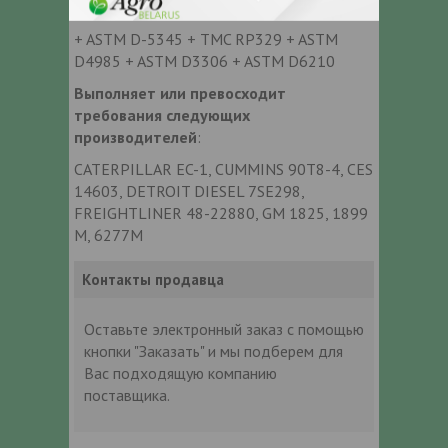
СТАНДАРТОВ И ОДОБРЕН
+ ASTM D-5345 + TMC RP329 + ASTM
D4985 + ASTM D3306 + ASTM D6210
Выполняет или превосходит
требования следующих
производителей
:
CATERPILLAR EC-1, CUMMINS 90Т8-4, CES
14603, DETROIT DIESEL 7SE298,
FREIGHTLINER 48-22880, GM 1825, 1899
М, 6277М
Контакты продавца
Оставьте электронный заказ с помощью
кнопки "Заказать" и мы подберем для
Вас подходящую компанию
поставщика.