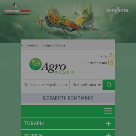
О проекте
Вопрос-Ответ
Вход
Регистрация
Все рубрики
ДОБАВИТЬ КОМПАНИЮ
ТОВАРЫ
УСЛУГИ