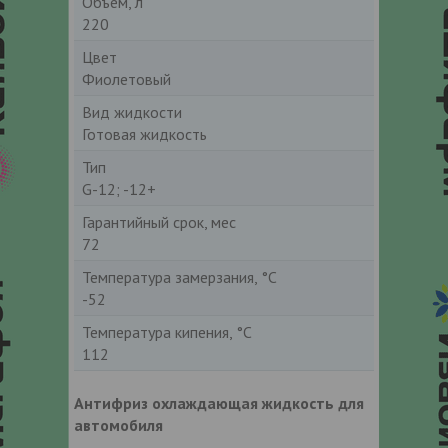
Объем, л
220
Цвет
Фиолетовый
Вид жидкости
Готовая жидкость
Тип
G-12; -12+
Гарантийный срок, мес
72
Температура замерзания, °С
-52
Температура кипения, °С
112
Антифриз охлаждающая жидкость для
автомобиля