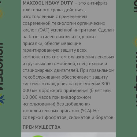
MAXCOOL HEAVY DUTY
– это антифриз
длительного срока действия,
изготовленный с применением
современной технологии органических
кислот (OAT) усиленной нитритами. Сделан
на базе этиленгликоля и содержит
присадки, обеспечивающие
гарантированную защиту всех
компонентов систем охлаждения легковых
и грузовых автомобилей, спецтехники и
стационарных двигателей. При правильном
техобслуживании обеспечивает защиту
системы охлаждения на протяжении 800
000 км дорожного применения (6 лет или
10 000 часов при внедорожном
использовании) без добавления
дополнительных присадок (SCA). Не
содержит фосфатов, силикатов и боратов.
ПРЕИМУЩЕСТВА
• Подходит для систем охлаждения ВСЕХ