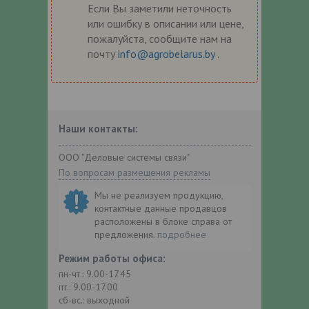
Если Вы заметили неточность
или ошибку в описании или цене,
пожалуйста, сообщите нам на
почту
info@agrobelarus.by
.
Наши контакты:
ООО "Деловые системы связи"
По вопросам размещения рекламы
Мы не реализуем продукцию,
контактные данные продавцов
расположены в блоке справа от
предложения.
подробнее
Режим работы офиса:
пн-чт.: 9.00-17.45
пт.: 9.00-17.00
сб-вс.: выходной