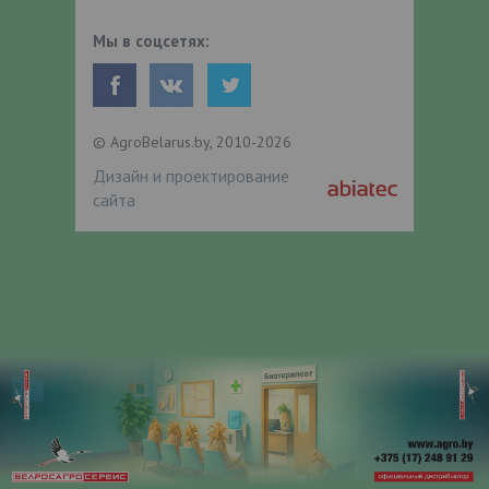
Мы в соцсетях:
© AgroBelarus.by, 2010-2026
Дизайн и проектирование
сайта