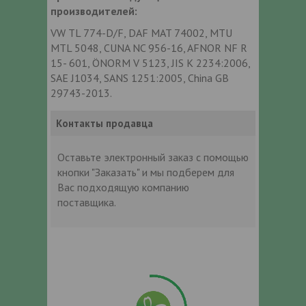
производителей:
VW TL 774-D/F, DAF MAT 74002, MTU
MTL 5048, CUNA NC 956-16, AFNOR NF R
15- 601, ÖNORM V 5123, JIS K 2234:2006,
SAE J1034, SANS 1251:2005, China GB
29743-2013.
Контакты продавца
Оставьте электронный заказ с помощью
кнопки "Заказать" и мы подберем для
Вас подходящую компанию
поставщика.