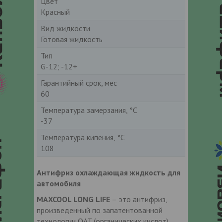
Цвет
Красный
Вид жидкости
Готовая жидкость
Тип
G-12; -12+
Гарантийный срок, мес
60
Температура замерзания, °С
-37
Температура кипения, °С
108
Антифриз охлаждающая жидкость для
автомобиля
MAXCOOL LONG LIFE
– это антифриз,
произведенный по запатентованной
технологии OAT (органических кислот),