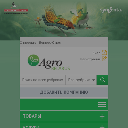
О проекте
Вопрос-Ответ
Вход
Регистрация
Все рубрики
ДОБАВИТЬ КОМПАНИЮ
ТОВАРЫ
УСЛУГИ