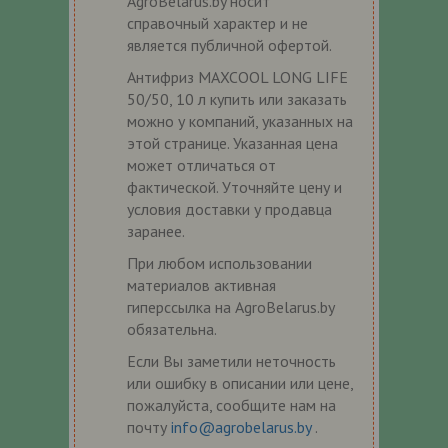
AgroBelarus.by носит
справочный характер и не
является публичной офертой.
Антифриз MAXCOOL LONG LIFE
50/50, 10 л купить или заказать
можно у компаний, указанных на
этой странице. Указанная цена
может отличаться от
фактической. Уточняйте цену и
условия доставки у продавца
заранее.
При любом использовании
материалов активная
гиперссылка на AgroBelarus.by
обязательна.
Если Вы заметили неточность
или ошибку в описании или цене,
пожалуйста, сообщите нам на
почту
info@agrobelarus.by
.