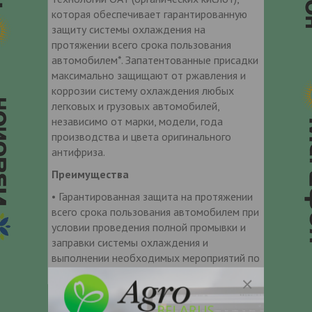
которая обеспечивает гарантированную
защиту системы охлаждения на
протяжении всего срока пользования
автомобилем*. Запатентованные присадки
максимально защищают от ржавления и
коррозии систему охлаждения любых
легковых и грузовых автомобилей,
независимо от марки, модели, года
производства и цвета оригинального
антифриза.
Преимущества
• Гарантированная защита на протяжении
всего срока пользования автомобилем при
условии проведения полной промывки и
заправки системы охлаждения и
выполнении необходимых мероприятий по
техобслуживанию*
• Подходит для всех американских,
азиатских и европейских автомобилей