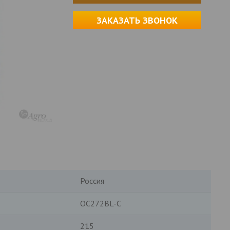
ЗАКАЗАТЬ ЗВОНОК
Россия
OC272BL-C
215