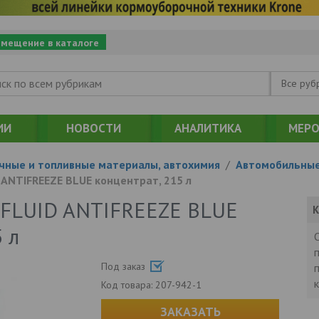
змещение в каталоге
Все руб
ИИ
НОВОСТИ
АНАЛИТИКА
МЕРО
чные и топливные материалы, автохимия
/
Автомобильные
ANTIFREEZE BLUE концентрат, 215 л
FLUID ANTIFREEZE BLUE
К
 л
Под заказ
Код товара:
207-942-1
ЗАКАЗАТЬ