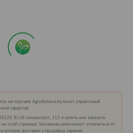
гах на портале AgroBelarus.by носит справочный
ичной офертой.
EZE BLUE концентрат, 215 л купить или заказать
 на этой странице. Указанная цена может отличаться от
 и условия доставки у продавца заранее.