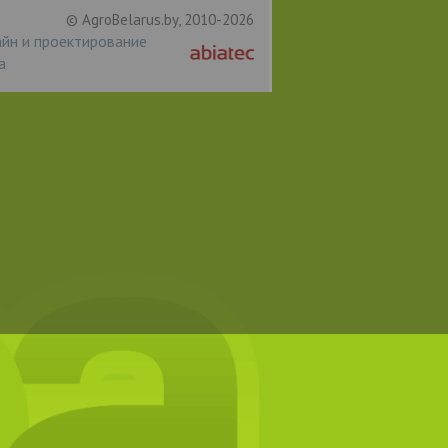
© AgroBelarus.by, 2010-2026
йн и проектирование
а