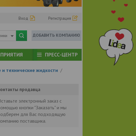
Вход
Регистрация
ДОБАВИТЬ КОМПАНИЮ
рики
ПРИЯТИЯ
ПРЕСС-ЦЕНТР
 и технические жидкости
/
онтакты продавца
Оставьте электронный заказ с
помощью кнопки "Заказать" и мы
подберем для Вас подходящую
компанию поставщика.