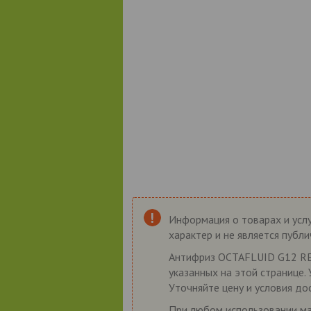
Информация о товарах и услу
характер и не является публ
Антифриз OCTAFLUID G12 RED
указанных на этой странице.
Уточняйте цену и условия до
При любом использовании мат