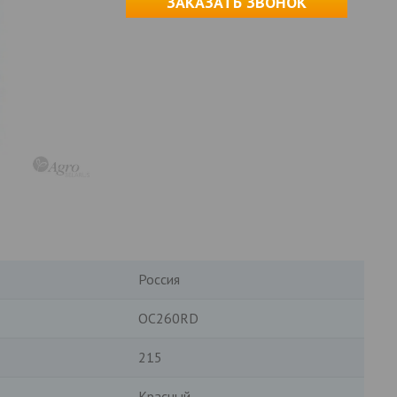
ЗАКАЗАТЬ ЗВОНОК
Россия
OC260RD
215
Красный