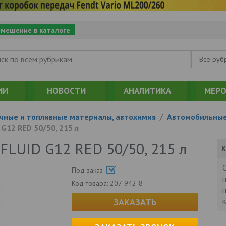
змещение в каталоге
Все руб
ИИ
НОВОСТИ
АНАЛИТИКА
МЕРО
чные и топливные материалы, автохимия
/
Автомобильные
G12 RED 50/50, 215 л
LUID G12 RED 50/50, 215 л
К
Под заказ
Код товара:
207-942-8
ЗАКАЗАТЬ