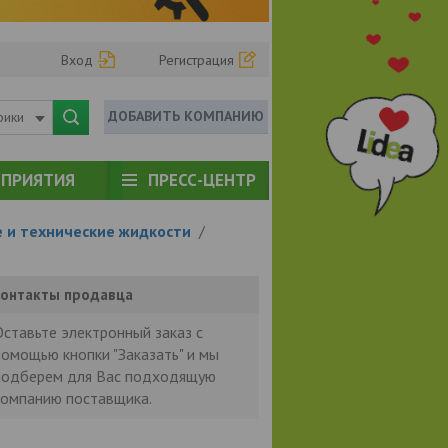
Вход
Регистрация
ДОБАВИТЬ КОМПАНИЮ
рики
ПРИЯТИЯ
ПРЕСС-ЦЕНТР
 и технические жидкости
/
онтакты продавца
Оставьте электронный заказ с
помощью кнопки "Заказать" и мы
подберем для Вас подходящую
компанию поставщика.