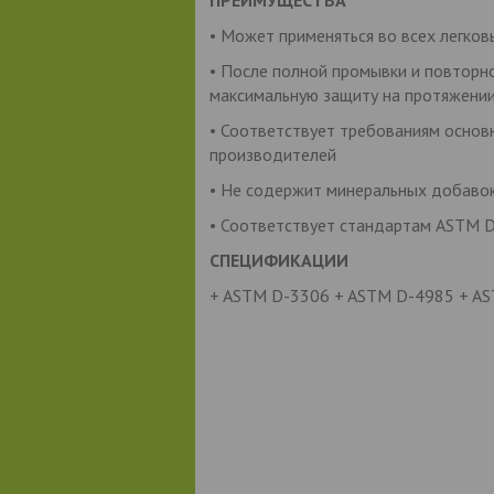
• Может применяться во всех легков
• После полной промывки и повторн
максимальную защиту на протяжении
• Соответствует требованиям основн
производителей
• Не содержит минеральных добаво
• Соответствует стандартам ASTM 
СПЕЦИФИКАЦИИ
+ ASTM D-3306 + ASTM D-4985 + AS