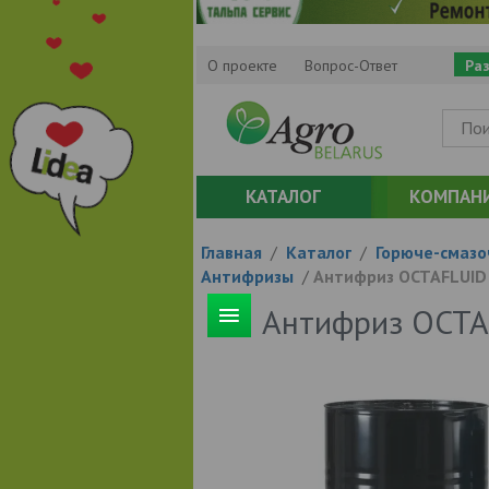
О проекте
Вопрос-Ответ
Ра
КАТАЛОГ
КОМПАН
Главная
/
Каталог
/
Горюче-смазо
Антифризы
/
Антифриз OCTAFLUID 
Антифриз OCTAF