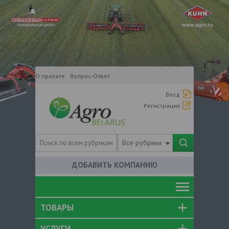
О проекте
Вопрос-Ответ
Вход
Регистрация
Все рубрики
ДОБАВИТЬ КОМПАНИЮ
ТОВАРЫ
УСЛУГИ