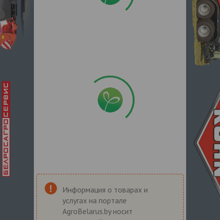
Информация о товарах и
услугах на портале
AgroBelarus.by носит