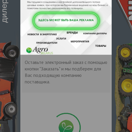
• Соответствует стандартам ASTM D-
3306, ASTM D-4985 и ASTM D-4340
СПЕЦИФИКАЦИИ
+ ASTM D-3306 + ASTM D-4985 + ASTM D-
4340 + BS 6580
Контакты продавца
Оставьте электронный заказ с помощью
кнопки "Заказать" и мы подберем для
Вас подходящую компанию
поставщика.