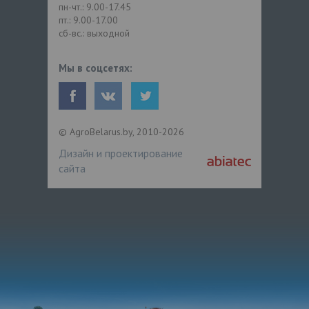
пн-чт.: 9.00-17.45
пт.: 9.00-17.00
сб-вс.: выходной
Мы в соцсетях:
© AgroBelarus.by, 2010-2026
Дизайн и проектирование
сайта