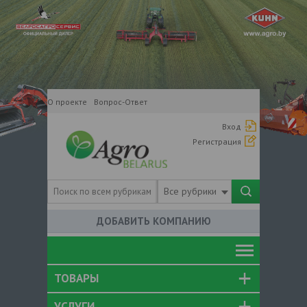
О проекте
Вопрос-Ответ
Вход
Регистрация
Все рубрики
ДОБАВИТЬ КОМПАНИЮ
ТОВАРЫ
УСЛУГИ