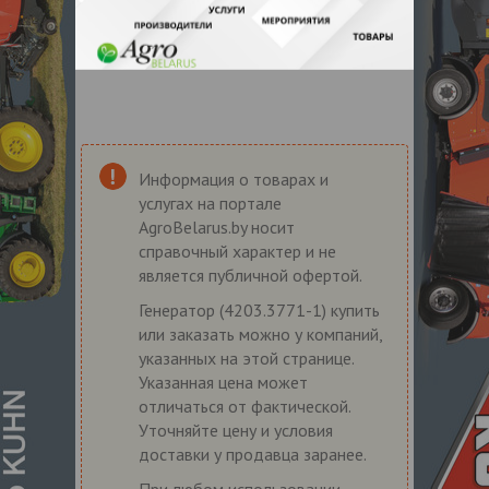
Информация о товарах и
услугах на портале
AgroBelarus.by носит
справочный характер и не
является публичной офертой.
Генератор (4203.3771-1) купить
или заказать можно у компаний,
указанных на этой странице.
Указанная цена может
отличаться от фактической.
Уточняйте цену и условия
доставки у продавца заранее.
При любом использовании