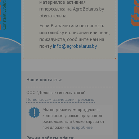
материалов активная
гиперссылка на AgroBelarus.by
обязательна.
Если Вы заметили неточность
или ошибку в описании или цене,
пожалуйста, сообщите нам на
почту
info@agrobelarus.by
.
Наши контакты:
ООО "Деловые системы связи"
По вопросам размещения рекламы
Мы не реализуем продукцию,
контактные данные продавцов
расположены в блоке справа от
предложения.
подробнее
Режим работы офиса: