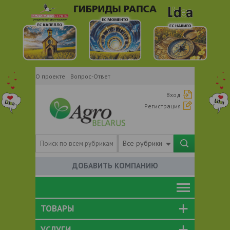
О проекте
Вопрос-Ответ
Вход
Регистрация
Все рубрики
ДОБАВИТЬ КОМПАНИЮ
ТОВАРЫ
УСЛУГИ