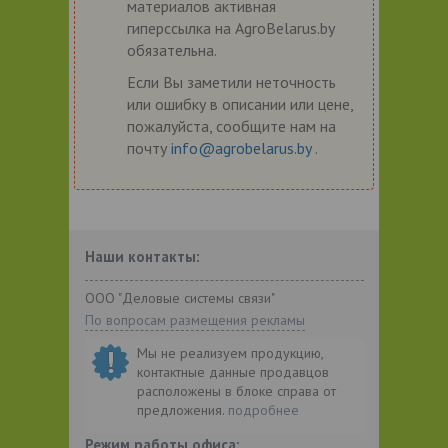
материалов активная
гиперссылка на AgroBelarus.by
обязательна.
Если Вы заметили неточность
или ошибку в описании или цене,
пожалуйста, сообщите нам на
почту
info@agrobelarus.by
.
Наши контакты:
ООО "Деловые системы связи"
По вопросам размещения рекламы
Мы не реализуем продукцию,
контактные данные продавцов
расположены в блоке справа от
предложения.
подробнее
Режим работы офиса: