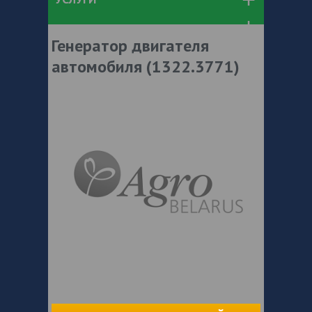
Генератор двигателя
автомобиля (1322.3771)