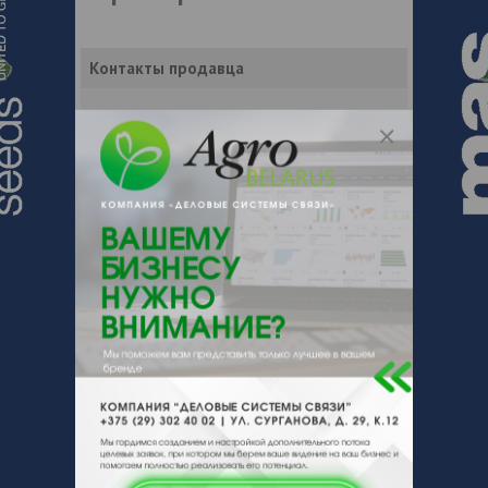
Контакты продавца
Оставьте электронный заказ с помощью
кнопки "Заказать" и мы подберем для
Вас подходящую компанию
поставщика.