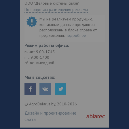
ООО "Деловые системы связи"
По вопросам размещения рекламы
Мы не реализуем продукцию,
контактные данные продавцов
расположены в блоке справа от
предложения.
подробнее
Режим работы офиса:
пн-чт.: 9.00-17.45
пт.: 9.00-17.00
сб-вс.: выходной
Мы в соцсетях:
© AgroBelarus.by, 2010-2026
Дизайн и проектирование
сайта