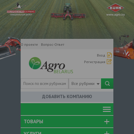
О проекте
Вопрос-Ответ
Вход
Регистрация
Все рубрики
ДОБАВИТЬ КОМПАНИЮ
ТОВАРЫ
УСЛУГИ