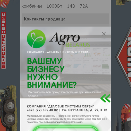
комбайны 1000Вт 14В 72А
Контакты продавца
Оставьте электронный заказ с помощью
кнопки "Заказать" и мы подберем для
Вас подходящую компанию
поставщика.