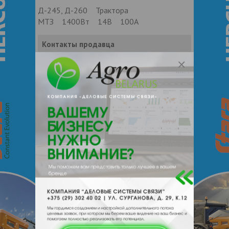
Д-245, Д-260 Трактора
МТЗ 1400Вт 14В 100А
Контакты продавца
Оставьте электронный заказ с помощью
кнопки "Заказать" и мы подберем для
Вас подходящую компанию
поставщика.