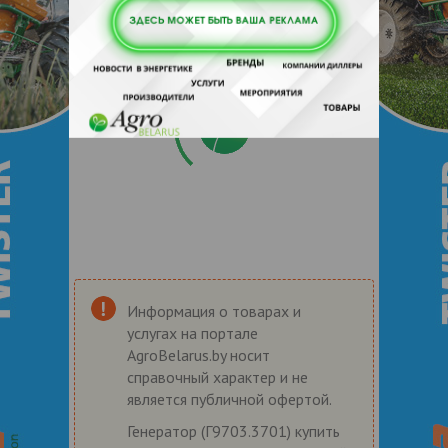
Информация о товарах и
услугах на портале
AgroBelarus.by носит
справочный характер и не
является публичной офертой.
Генератор (Г9703.3701) купить