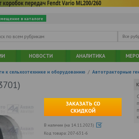
змещение в каталоге
Все руб
ИИ
НОВОСТИ
АНАЛИТИКА
МЕРО
ти к сельхозтехнике и оборудованию
/
Автотракторные ге
3701)
К
ЗАКАЗАТЬ СО
СКИДКОЙ
В наличии (на 14.11.2023)
Код товара:
207-631-6