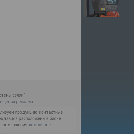
стемы связи"
мещения рекламы
ализуем продукцию, контактные
родавцов расположены в блоке
т предложения.
подробнее