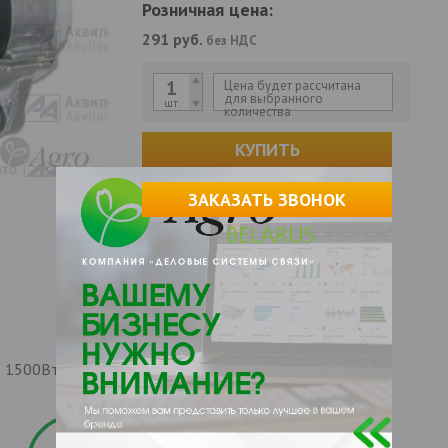
Розничная цена:
291
руб.
без НДС
Цена будет рассчитана
для выбранного
шт.
количества
КУПИТЬ
ЗАКАЗАТЬ ЗВОНОК
ы 1500Вт 28В 54А