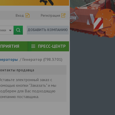
Вход
Регистрация
ДОБАВИТЬ КОМПАНИЮ
рики
ПРИЯТИЯ
ПРЕСС-ЦЕНТР
нераторы
/
Генератор (Г98.3701)
онтакты продавца
Оставьте электронный заказ с
помощью кнопки "Заказать" и мы
подберем для Вас подходящую
компанию поставщика.