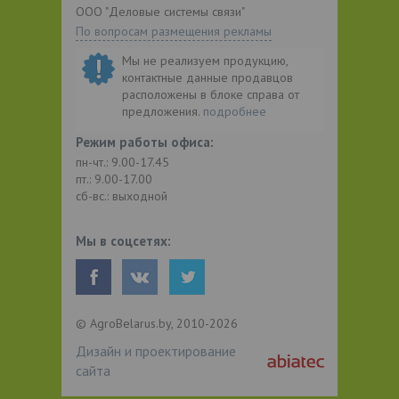
ООО "Деловые системы связи"
По вопросам размещения рекламы
Мы не реализуем продукцию,
контактные данные продавцов
расположены в блоке справа от
предложения.
подробнее
Режим работы офиса:
пн-чт.: 9.00-17.45
пт.: 9.00-17.00
сб-вс.: выходной
Мы в соцсетях:
© AgroBelarus.by, 2010-2026
Дизайн и проектирование
сайта