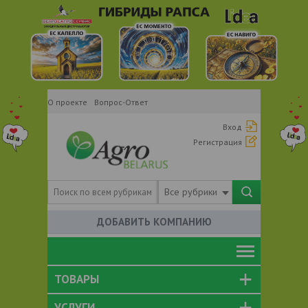
О проекте
Вопрос-Ответ
Вход
Регистрация
Все рубрики
ДОБАВИТЬ КОМПАНИЮ
ТОВАРЫ
УСЛУГИ