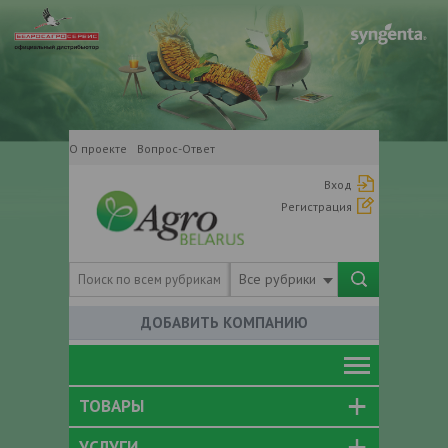
О проекте
Вопрос-Ответ
Вход
Регистрация
Все рубрики
ДОБАВИТЬ КОМПАНИЮ
ТОВАРЫ
УСЛУГИ