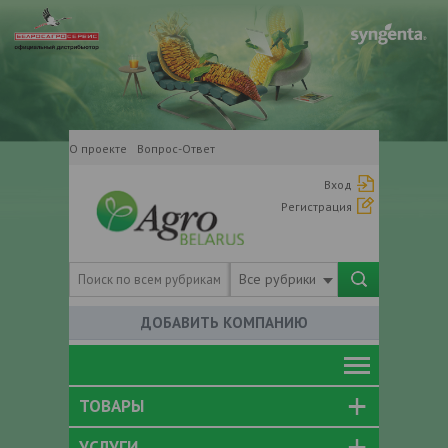
О проекте
Вопрос-Ответ
Вход
Регистрация
Все рубрики
ДОБАВИТЬ КОМПАНИЮ
ТОВАРЫ
УСЛУГИ