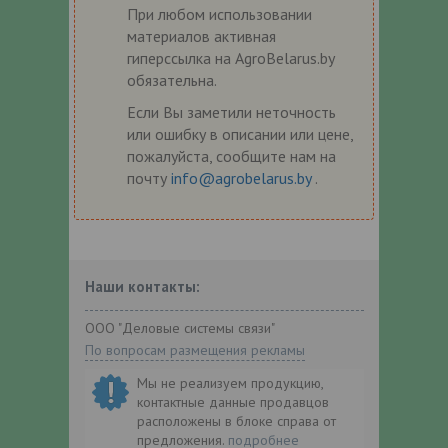
При любом использовании
материалов активная
гиперссылка на AgroBelarus.by
обязательна.
Если Вы заметили неточность
или ошибку в описании или цене,
пожалуйста, сообщите нам на
почту
info@agrobelarus.by
.
Наши контакты:
ООО "Деловые системы связи"
По вопросам размещения рекламы
Мы не реализуем продукцию,
контактные данные продавцов
расположены в блоке справа от
предложения.
подробнее