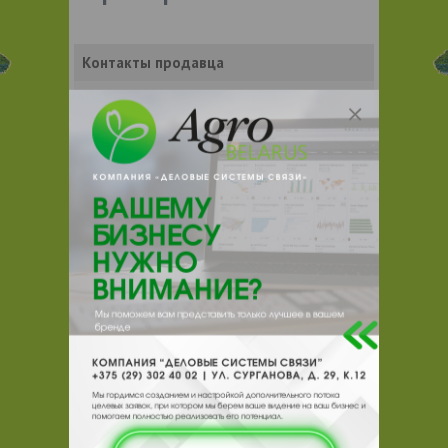
Контакты продавца
Оставьте электронный заказ с помощью
кнопки "Заказать" и мы подберем для
Вас подходящую компанию
поставщика.