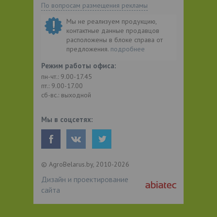
По вопросам размещения рекламы
Мы не реализуем продукцию,
контактные данные продавцов
расположены в блоке справа от
предложения.
подробнее
Режим работы офиса:
пн-чт.: 9.00-17.45
пт.: 9.00-17.00
сб-вс.: выходной
Мы в соцсетях:
© AgroBelarus.by, 2010-2026
Дизайн и проектирование
сайта