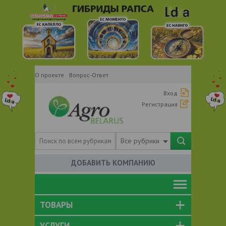
О проекте
Вопрос-Ответ
Вход
Регистрация
Все рубрики
ДОБАВИТЬ КОМПАНИЮ
ТОВАРЫ
УСЛУГИ