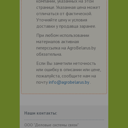
компаний, указанных на этой
странице. Указанная цена может
отличаться от фактической.
Уточняйте цену и условия
доставки у продавца заранее.
При любом использовании
материалов активная
гиперссылка на AgroBelarus.by
обязательна.
Если Вы заметили неточность
или ошибку в описании или цене,
пожалуйста, сообщите нам на
почту
info@agrobelarus.by
.
Наши контакты:
ООО "Деловые системы связи"