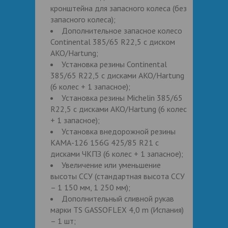
кронштейна для запасного колеса (без
запасного колеса);
Дополнительное запасное колесо
Continental 385/65 R22,5 с диском
AKO/Hartung;
Установка резины Continental
385/65 R22,5 с дисками AKO/Hartung
(6 колес + 1 запасное);
Установка резины Michelin 385/65
R22,5 с дисками AKO/Hartung (6 колес
+ 1 запасное);
Установка внедорожной резины
КАМА-126 156G 425/85 R21 с
дисками ЧКПЗ (6 колес + 1 запасное);
Увеличение или уменьшение
высоты ССУ (стандартная высота ССУ
– 1 150 мм, 1 250 мм);
Дополнительный сливной рукав
марки TS GASSOFLEX 4,0 m (Испания)
– 1 шт;