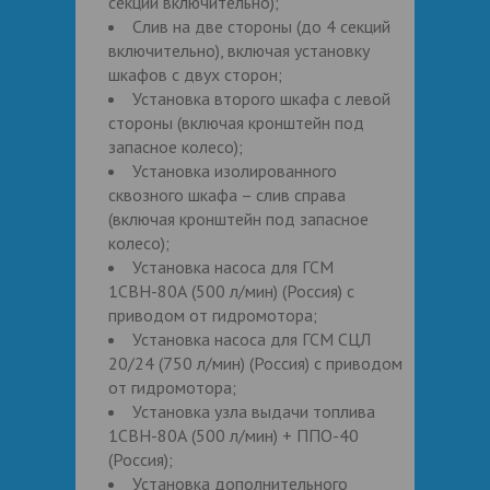
секций включительно);
Слив на две стороны (до 4 секций
включительно), включая установку
шкафов с двух сторон;
Установка второго шкафа с левой
стороны (включая кронштейн под
запасное колесо);
Установка изолированного
сквозного шкафа – слив справа
(включая кронштейн под запасное
колесо);
Установка насоса для ГСМ
1СВН-80А (500 л/мин) (Россия) с
приводом от гидромотора;
Установка насоса для ГСМ СЦЛ
20/24 (750 л/мин) (Россия) с приводом
от гидромотора;
Установка узла выдачи топлива
1СВН-80А (500 л/мин) + ППО-40
(Россия);
Установка дополнительного