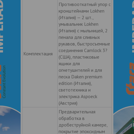
Противооткатный упор с
кронштейнами Lokhen
(Италия) — 2 шт.,
умывальник Lokhen
(Италия) с мыльницей, 2
пенала для сливных
рукавов, быстросъемные
соединения Camlock 3?
Комплектация
(США), пластиковые
ящики для
огнетушителей и для
песка Daken premium
edition (Италия),
светотехника и
электрика Aspoeck
(Австрия)
Предварительная
обработка в
дробеструйной камере,
покрытие эпоксидным