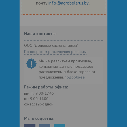
почту
info@agrobelarus.by
.
Наши контакты:
ООО "Деловые системы связи"
По вопросам размещения рекламы
Мы не реализуем продукцию,
контактные данные продавцов
расположены в блоке справа от
предложения.
подробнее
Режим работы офиса:
пн-чт.: 9.00-17.45
пт.: 9.00-17.00
сб-вс.: выходной
Мы в соцсетях: