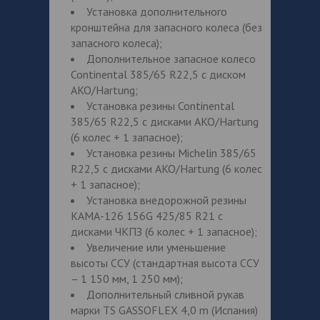
Установка дополнительного
кронштейна для запасного колеса (без
запасного колеса);
Дополнительное запасное колесо
Continental 385/65 R22,5 с диском
AKO/Hartung;
Установка резины Continental
385/65 R22,5 с дисками AKO/Hartung
(6 колес + 1 запасное);
Установка резины Michelin 385/65
R22,5 с дисками AKO/Hartung (6 колес
+ 1 запасное);
Установка внедорожной резины
КАМА-126 156G 425/85 R21 с
дисками ЧКПЗ (6 колес + 1 запасное);
Увеличение или уменьшение
высоты ССУ (стандартная высота ССУ
– 1 150 мм, 1 250 мм);
Дополнительный сливной рукав
марки TS GASSOFLEX 4,0 m (Испания)