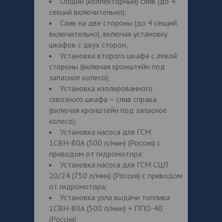
Общий (коллекторный) слив (до 4
секций включительно);
Слив на две стороны (до 4 секций
включительно), включая установку
шкафов с двух сторон;
Установка второго шкафа с левой
стороны (включая кронштейн под
запасное колесо);
Установка изолированного
сквозного шкафа – слив справа
(включая кронштейн под запасное
колесо);
Установка насоса для ГСМ
1СВН-80А (500 л/мин) (Россия) с
приводом от гидромотора;
Установка насоса для ГСМ СЦЛ
20/24 (750 л/мин) (Россия) с приводом
от гидромотора;
Установка узла выдачи топлива
1СВН-80А (500 л/мин) + ППО-40
(Россия);