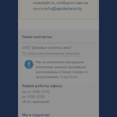
пожалуйста, сообщите нам на
почту
info@agrobelarus.by
.
Наши контакты:
ООО "Деловые системы связи"
По вопросам размещения рекламы
Мы не реализуем продукцию,
контактные данные продавцов
расположены в блоке справа от
предложения.
подробнее
Режим работы офиса:
пн-чт.: 9.00-17.45
пт.: 9.00-17.00
сб-вс.: выходной
Мы в соцсетях: