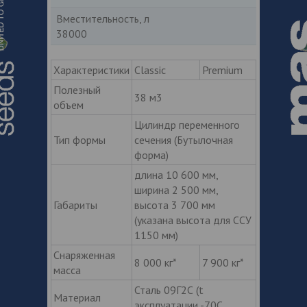
Вместительность, л
38000
Характеристики
Classic
Premium
Полезный
38 м3
объем
Цилиндр переменного
Тип формы
сечения (Бутылочная
форма)
длина 10 600 мм,
ширина 2 500 мм,
Габариты
высота 3 700 мм
(указана высота для ССУ
1150 мм)
Снаряженная
8 000 кг*
7 900 кг*
масса
Сталь 09Г2С (t
Материал
эксплуатации -70С