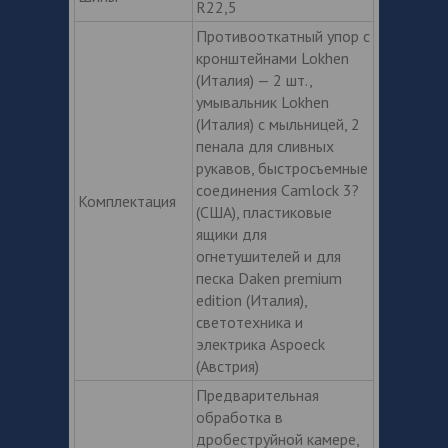
R22,5
Противооткатный упор с
кронштейнами Lokhen
(Италия) — 2 шт.,
умывальник Lokhen
(Италия) с мыльницей, 2
пенала для сливных
рукавов, быстросъемные
соединения Camlock 3?
Комплектация
(США), пластиковые
ящики для
огнетушителей и для
песка Daken premium
edition (Италия),
светотехника и
электрика Aspoeck
(Австрия)
Предварительная
обработка в
дробеструйной камере,