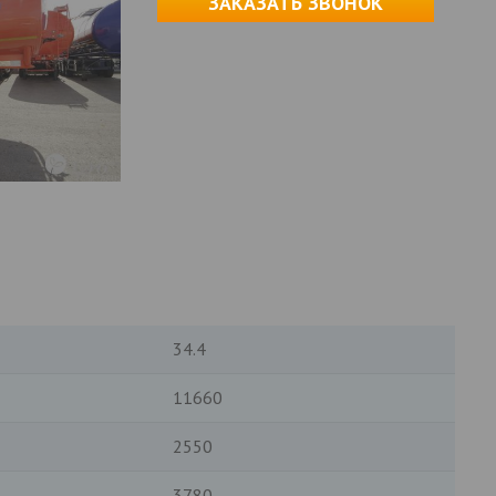
ЗАКАЗАТЬ ЗВОНОК
34.4
11660
2550
3780