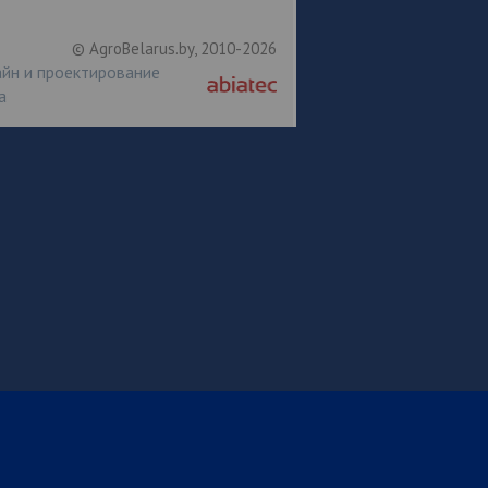
© AgroBelarus.by, 2010-2026
йн и проектирование
а