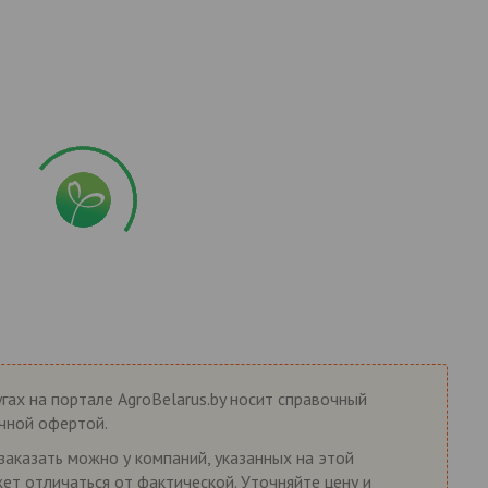
гах на портале AgroBelarus.by носит справочный
ичной офертой.
заказать можно у компаний, указанных на этой
жет отличаться от фактической. Уточняйте цену и