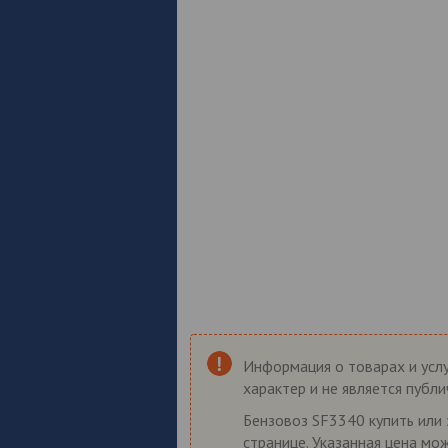
Информация о товарах и услу
характер и не является публ
Бензовоз SF3340 купить или 
странице. Указанная цена мо