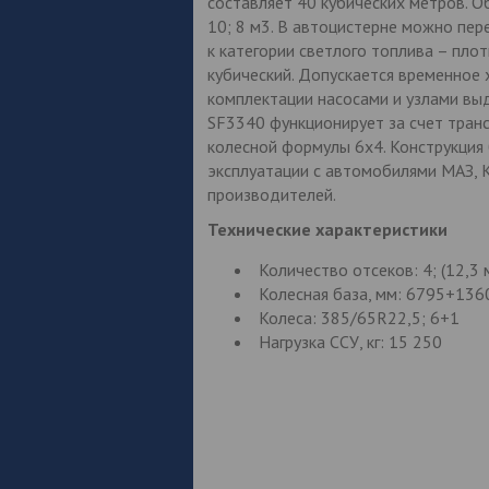
составляет 40 кубических метров. Об
10; 8 м3. В автоцистерне можно пер
к категории светлого топлива – пло
кубический. Допускается временное 
комплектации насосами и узлами вы
SF3340 функционирует за счет транс
колесной формулы 6х4. Конструкция
эксплуатации с автомобилями МАЗ, 
производителей.
Технические характеристики
Количество отсеков: 4; (12,3 
Колесная база, мм: 6795+13
Колеса: 385/65R22,5; 6+1
Нагрузка ССУ, кг: 15 250