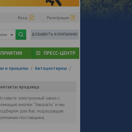
Вход
Регистрация
ДОБАВИТЬ КОМПАНИЮ
рики
ПРИЯТИЯ
ПРЕСС-ЦЕНТР
ли и прицепы
/
Автоцистерны
/
онтакты продавца
Оставьте электронный заказ с
помощью кнопки "Заказать" и мы
подберем для Вас подходящую
компанию поставщика.