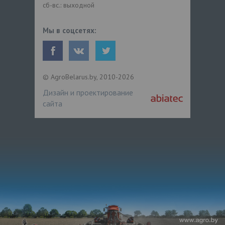
сб-вс.: выходной
Мы в соцсетях:
© AgroBelarus.by, 2010-2026
Дизайн и проектирование
сайта