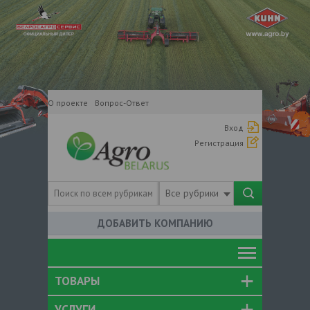
О проекте
Вопрос-Ответ
Вход
Регистрация
Все рубрики
ДОБАВИТЬ КОМПАНИЮ
ТОВАРЫ
УСЛУГИ