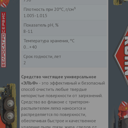
Плотность при 20ºС, г/см³
1.005-1.015
Показатель рН, %
8-11
Температура хранения, ºС
0...+40
Срок годности, лет
2
Средство чистящее универсальное
«ЭЛЬФ»
- это эффективный и безопасный
способ очистить любые твердые
непористые поверхности от загрязнений.
Средство во флаконе с триггером-
распылителем легко наносится и
распределяется по поверхности,
обеспечивая быстрое и качественное
удаление пыли, грязи, жира, следов от