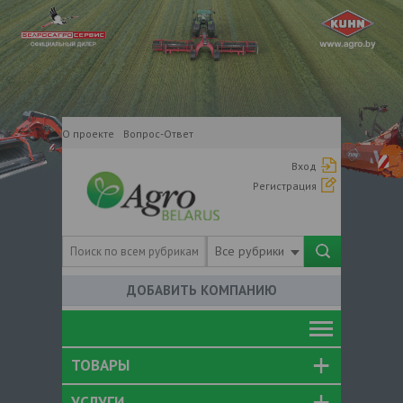
О проекте
Вопрос-Ответ
Вход
Регистрация
Все рубрики
ДОБАВИТЬ КОМПАНИЮ
ТОВАРЫ
УСЛУГИ