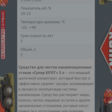
Показатель рН, %
20-25
Температура хранения, ºС
-10...+40
Срок годности, лет
3
Объем, л
5
Средство для чистки канализационных
стоков «Супер КРОТ» 5 л
– это мощный
щелочной концентрат, который быстро и
эффективно удаляет засоры, возникающие
в процессе эксплуатации системы
канализации. Средство растворяет жиры,
волосы, нитки, пищевые остатки и другие
органические отложения, которые могут
привести к затруднению или полному