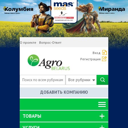
О проекте
Вопрос-Ответ
Вход
Регистрация
Все рубрики
ДОБАВИТЬ КОМПАНИЮ
ТОВАРЫ
УСЛУГИ