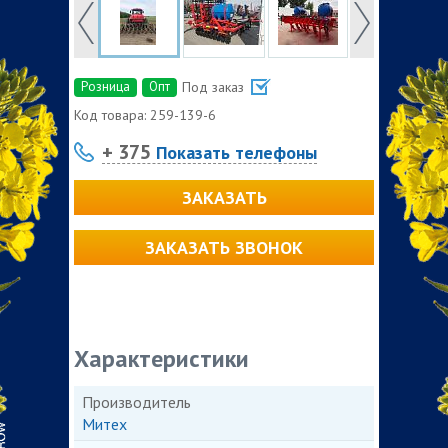
Розница
Опт
Под заказ
Код товара:
259-139-6
+ 375
Показать телефоны
ЗАКАЗАТЬ
ЗАКАЗАТЬ ЗВОНОК
Характеристики
Производитель
Митех