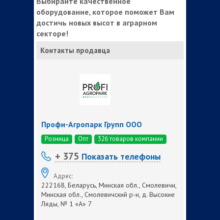
Выбирайте качественное
оборудование, которое поможет Вам
достичь новых высот в аграрном
секторе!
Контакты продавца
Профи-Агропарк Групп ООО
Розница
Опт
326 товаров компании
+ 375
Показать телефоны
Адрес:
222168, Беларусь, Минская обл., Смолевичи,
Минская обл., Смолевичский р-н, д. Высокие
Ляды, № 1 «А» 7