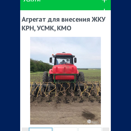
Агрегат для внесения ЖКУ
КРН, УСМК, КМО