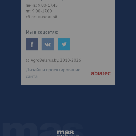
пн-чт.: 9.00-17.45
пт.: 9.00-17.00
сб-вс.: выходной
Мы в соцсетях:
© AgroBelarus.by, 2010-2026
Дизайн и проектирование
сайта