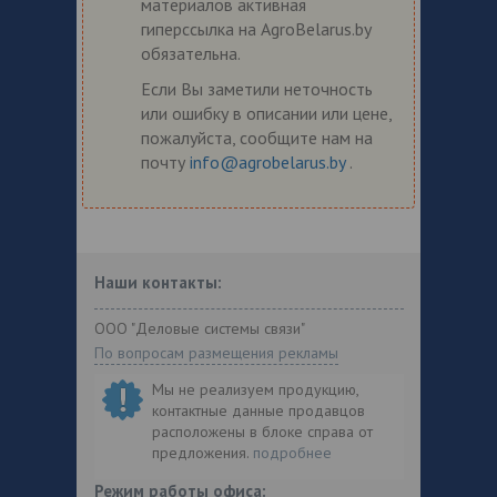
материалов активная
гиперссылка на AgroBelarus.by
обязательна.
Если Вы заметили неточность
или ошибку в описании или цене,
пожалуйста, сообщите нам на
почту
info@agrobelarus.by
.
Наши контакты:
ООО "Деловые системы связи"
По вопросам размещения рекламы
Мы не реализуем продукцию,
контактные данные продавцов
расположены в блоке справа от
предложения.
подробнее
Режим работы офиса: