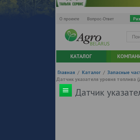
О проекте
Вопрос-Ответ
Ра
КАТАЛОГ
КОМПАН
Главная
/
Каталог
/
Запасные час
Датчик указателя уровня топлива 
Датчик указате