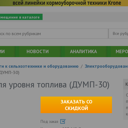
змещение в каталоге
Все руб
ИИ
НОВОСТИ
АНАЛИТИКА
МЕРО
ти к сельхозтехнике и оборудованию
/
Электрооборудован
(ДУМП-30)
ля уровня топлива (ДУМП-30)
К
ЗАКАЗАТЬ СО
СКИДКОЙ
Под заказ