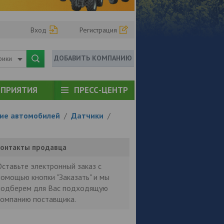
Вход
Регистрация
ДОБАВИТЬ КОМПАНИЮ
рики
ПРИЯТИЯ
ПРЕСС-ЦЕНТР
ие автомобилей
/
Датчики
/
онтакты продавца
Оставьте электронный заказ с
помощью кнопки "Заказать" и мы
подберем для Вас подходящую
компанию поставщика.