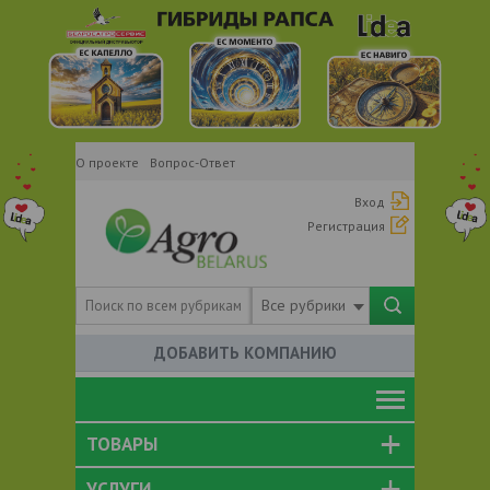
О проекте
Вопрос-Ответ
Вход
Регистрация
Все рубрики
ДОБАВИТЬ КОМПАНИЮ
ТОВАРЫ
УСЛУГИ