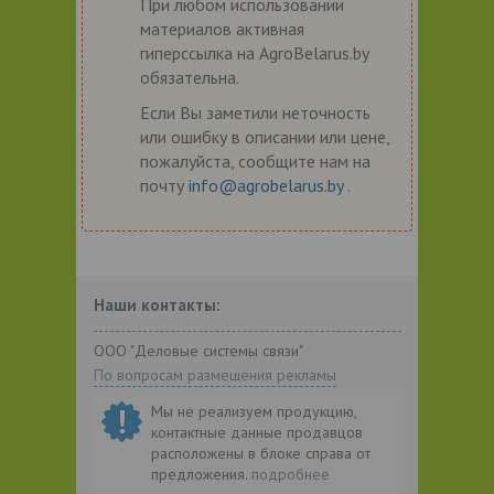
При любом использовании
материалов активная
гиперссылка на AgroBelarus.by
обязательна.
Если Вы заметили неточность
или ошибку в описании или цене,
пожалуйста, сообщите нам на
почту
info@agrobelarus.by
.
Наши контакты:
ООО "Деловые системы связи"
По вопросам размещения рекламы
Мы не реализуем продукцию,
контактные данные продавцов
расположены в блоке справа от
предложения.
подробнее