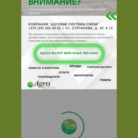
Вас подходящую компанию
поставщика.