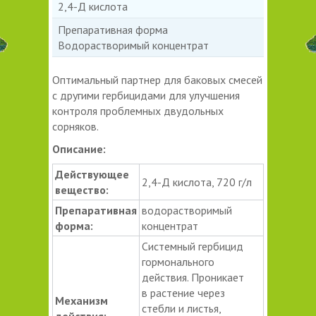
2,4-Д кислота
Препаративная форма
Водорастворимый концентрат
Оптимальный партнер для баковых смесей
с другими гербицидами для улучшения
контроля проблемных двудольных
сорняков.
Описание:
Действующее
2,4-Д кислота, 720 г/л
вещество:
Препаративная
водорастворимый
форма:
концентрат
Системный гербицид
гормонального
действия. Проникает
в растение через
Механизм
стебли и листья,
действия: