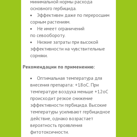
минимальной нормы расхода
основного гербицида.
Эффективен даже по переросшим
сорным растениям.
Не имеет ограничений
по севообороту.
Низкие затраты при высокой
эффективности на чувствительные
сорняки.
Рекомендации по применению:
Оптимальная температура для
внесения препарата: +18oС. При
температуре воздуха меньше +12oС
происходит резкое снижение
эффективности гербицида. Высокие
температуры усиливают гербицидное
действие, однако возрастает
вероятность проявления
фитотоксичности.