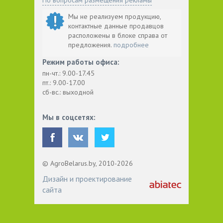
Мы не реализуем продукцию,
контактные данные продавцов
расположены в блоке справа от
предложения.
подробнее
Режим работы офиса:
пн-чт.: 9.00-17.45
пт.: 9.00-17.00
сб-вс.: выходной
Мы в соцсетях:
© AgroBelarus.by, 2010-2026
Дизайн и проектирование
сайта