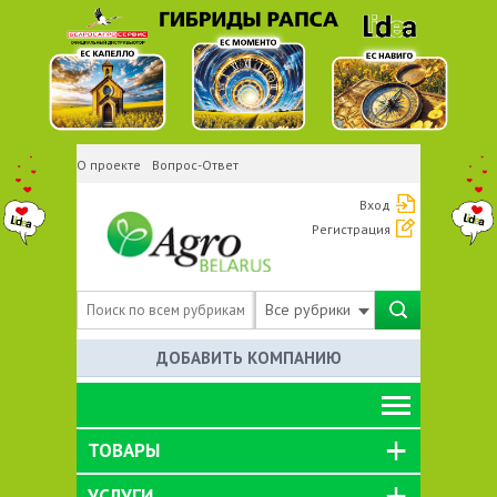
О проекте
Вопрос-Ответ
Вход
Регистрация
Все рубрики
ДОБАВИТЬ КОМПАНИЮ
ТОВАРЫ
УСЛУГИ