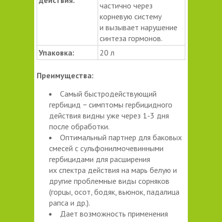
частично через
корневую систему
и вызывает нарушение
синтеза гормонов.
Упаковка:
20 л
Преимущества:
Самый быстродействующий
гербицид − симптомы гербицидного
действия видны уже через 1-3 дня
после обработки.
Оптимальный партнер для баковых
смесей с сульфонилмочевинными
гербицидами для расширения
их спектра действия на марь белую и
другие проблемные виды сорняков
(горцы, осот, бодяк, вьюнок, падалица
рапса и др.).
Дает возможность применения