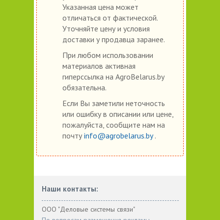
Указанная цена может
отличаться от фактической.
Уточняйте цену и условия
доставки у продавца заранее.
При любом использовании
материалов активная
гиперссылка на AgroBelarus.by
обязательна.
Если Вы заметили неточность
или ошибку в описании или цене,
пожалуйста, сообщите нам на
почту
info@agrobelarus.by
.
Наши контакты:
ООО "Деловые системы связи"
По вопросам размещения рекламы