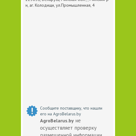
н, аг. Колодищи, ул.Промышленная, 4
Сообщите поставщику, что нашли
его на AgroBelarus.by
не
AgroBelarus.by
осуществляет проверку
размещенной информации.