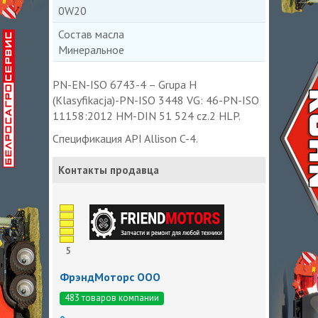
0W20
Состав масла
Минеральное
PN-EN-ISO 6743-4 – Grupa H
(Klasyfikacja)-PN-ISO 3448 VG: 46-PN-ISO
11158:2012 HM-DIN 51 524 cz.2 HLP.
Спецификация API Allison C-4.
Контакты продавца
5
ФрэндМоторс ООО
483 товаров компании