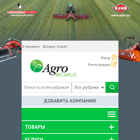
О проекте
Вопрос-Ответ
Вход
Регистрация
Все рубрики
ДОБАВИТЬ КОМПАНИЮ
ТОВАРЫ
УСЛУГИ