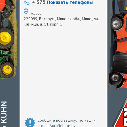
+ 375
Показать телефоны
Адрес:
220099, Беларусь, Минская обл., Минск, ул.
Казинца, д. 11, корп. 5
Сообщите поставщику, что нашли
его на AgroBelarus.by