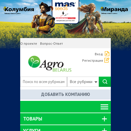
О проекте
Вопрос-Ответ
Вход
Регистрация
Все рубрики
ДОБАВИТЬ КОМПАНИЮ
ТОВАРЫ
УСЛУГИ