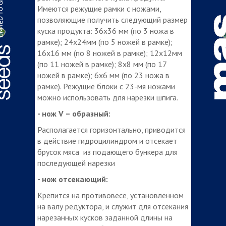
Имеются режущие рамки с ножами,
позволяющие получить следующий размер
куска продукта: 36х36 мм (по 3 ножа в
рамке); 24х24мм (по 5 ножей в рамке);
16х16 мм (по 8 ножей в рамке); 12х12мм
(по 11 ножей в рамке); 8х8 мм (по 17
ножей в рамке); 6х6 мм (по 23 ножа в
рамке). Режущие блоки с 23-мя ножами
можно использовать для нарезки шпига.
- нож V – образный:
Располагается горизонтально, приводится
в действие гидроцилиндром и отсекает
брусок мяса из подающего бункера для
последующей нарезки
- нож отсекающий:
Крепится на противовесе, установленном
на валу редуктора, и служит для отсекания
нарезанных кусков заданной длины на