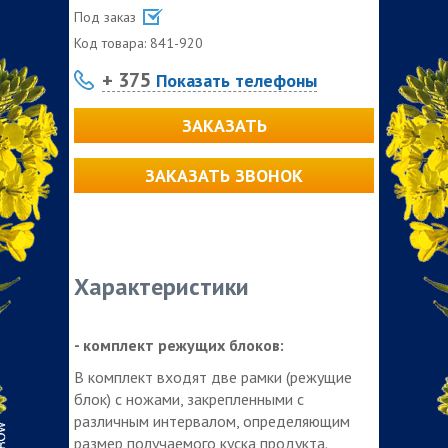
Под заказ
Код товара:
841-920
+ 375
Показать телефоны
ЗАКАЗАТЬ
ЗАКАЗАТЬ ЗВОНОК
Характеристики
- комплект режущих блоков:
В комплект входят две рамки (режущие
блок) с ножами, закрепленными с
различным интервалом, определяющим
размер получаемого куска продукта.