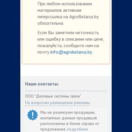
При любом использовании
материалов активная
гиперссылка на AgroBelarus.by
обязательна.
Если Вы заметили неточность
или ошибку в описании или цене,
пожалуйста, сообщите нам на
почту
info@agrobelarus.by
.
Наши контакты:
ООО "Деловые системы связи"
По вопросам размещения рекламы
Мы не реализуем продукцию,
контактные данные продавцов
расположены в блоке справа от
предложения.
подробнее