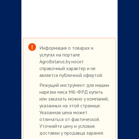
Информация о товарах и
услугах на портале
AgroBelarus.by носит
справочный характер и не
является публичной офертой.
Режущий инструмент для машин
нарезки мяса М6-ФРД купить
или заказать можно у компаний,
указанных на этой странице.
Указанная цена может
отличаться от фактической.
Уточняйте цену и условия
доставки у продавца заранее.