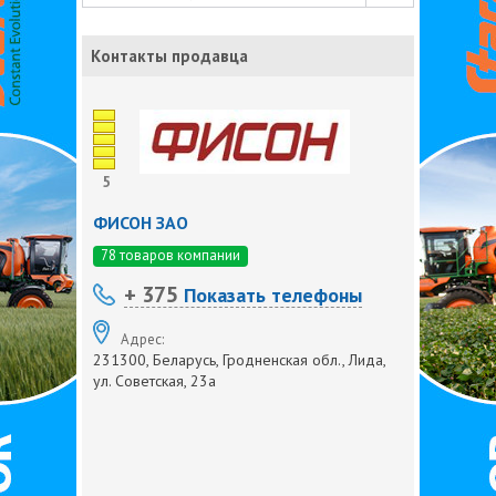
Контакты продавца
5
ФИСОН ЗАО
78 товаров компании
+ 375
Показать телефоны
Адрес:
231300, Беларусь, Гродненская обл., Лида,
ул. Советская, 23а