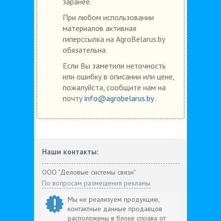
заранее.
При любом использовании
материалов активная
гиперссылка на AgroBelarus.by
обязательна.
Если Вы заметили неточность
или ошибку в описании или цене,
пожалуйста, сообщите нам на
почту
info@agrobelarus.by
.
Наши контакты:
ООО "Деловые системы связи"
По вопросам размещения рекламы
Мы не реализуем продукцию,
контактные данные продавцов
расположены в блоке справа от