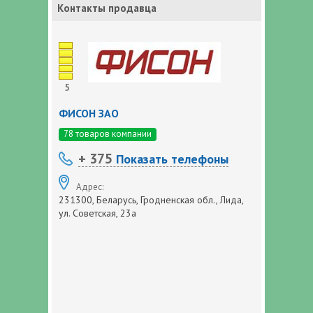
Контакты продавца
5
ФИСОН ЗАО
78 товаров компании
+ 375
Показать телефоны
Адрес:
231300, Беларусь, Гродненская обл., Лида,
ул. Советская, 23а