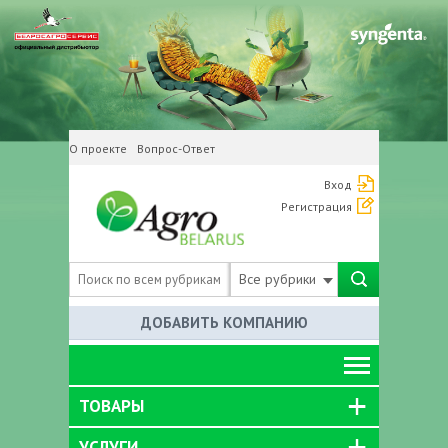
О проекте
Вопрос-Ответ
Вход
Регистрация
Все рубрики
ДОБАВИТЬ КОМПАНИЮ
ТОВАРЫ
УСЛУГИ