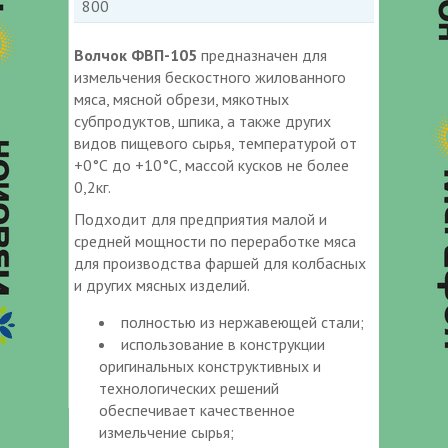
800
Волчок ФВП-105
предназначен для
измельчения бескостного жилованного
мяса, мясной обрези, мякотных
субпродуктов, шпика, а также других
видов пищевого сырья, температурой от
+0°С до +10°С, массой кусков не более
0,2кг.
Подходит для предприятия малой и
средней мощности по переработке мяса
для производства фаршей для колбасных
и других мясных изделий.
полностью из нержавеющей стали;
использование в конструкции
оригинальных конструктивных и
технологических решений
обеспечивает качественное
измельчение сырья;