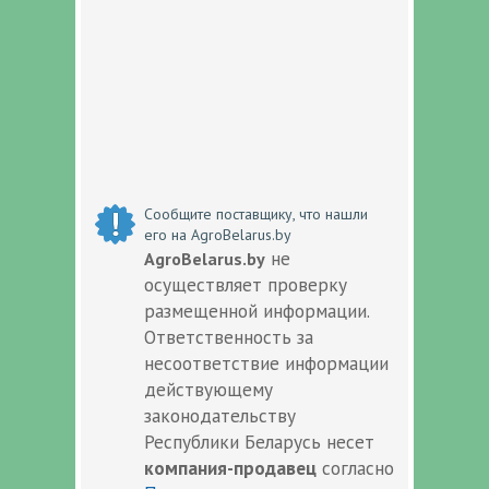
Сообщите поставщику, что нашли
его на AgroBelarus.by
не
AgroBelarus.by
осуществляет проверку
размещенной информации.
Ответственность за
несоответствие информации
действующему
законодательству
Республики Беларусь несет
компания-продавец
согласно