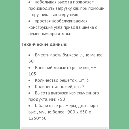
небольшая высота позволяет
производить загрузку как при помощи
загрузчика так и вручную;
простая необслуживаемая
конструкция узла привода шнека с
ременным приводом.
Технические данные:
Вместимость бункера, л, не менее:
50
Внешний диаметр решетки, мм:
105
Количество решеток, шт: 3
Количество ножей, шт: 2
Высота выгрузки измельченного
продукта, мм: 750
Габаритные размеры, дл.х шир.х
выс., мм, не более:. 900 х 630 х
1250±30.