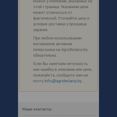
можно у компаний, указанных на
этой странице. Указанная цена
может отличаться от
фактической. Уточняйте цену и
условия доставки у продавца
заранее.
При любом использовании
материалов активная
гиперссылка на AgroBelarus.by
обязательна.
Если Вы заметили неточность
или ошибку в описании или цене,
пожалуйста, сообщите нам на
почту
info@agrobelarus.by
.
Наши контакты: