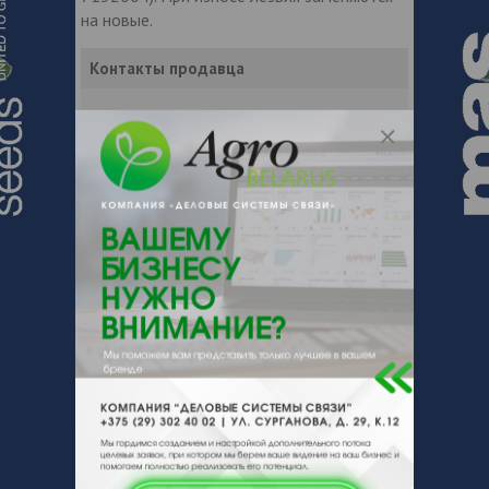
на новые.
Контакты продавца
Оставьте электронный заказ с помощью
кнопки "Заказать" и мы подберем для
Вас подходящую компанию
поставщика.