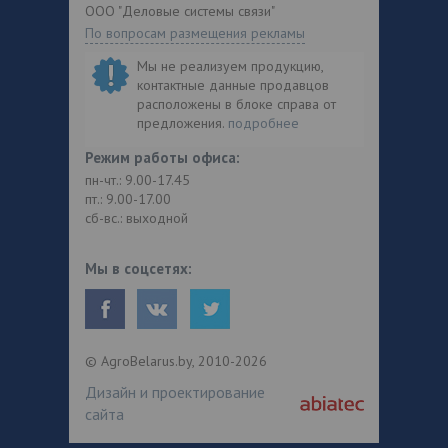
ООО "Деловые системы связи"
По вопросам размещения рекламы
Мы не реализуем продукцию,
контактные данные продавцов
расположены в блоке справа от
предложения.
подробнее
Режим работы офиса:
пн-чт.: 9.00-17.45
пт.: 9.00-17.00
сб-вс.: выходной
Мы в соцсетях:
© AgroBelarus.by, 2010-2026
Дизайн и проектирование
сайта