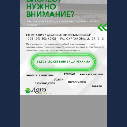
Контакты продавца
Оставьте электронный заказ с помощью
кнопки "Заказать" и мы подберем для
Вас подходящую компанию
поставщика.