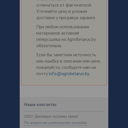
отличаться от фактической.
Уточняйте цену и условия
доставки у продавца заранее.
При любом использовании
материалов активная
гиперссылка на AgroBelarus.by
обязательна.
Если Вы заметили неточность
или ошибку в описании или цене,
пожалуйста, сообщите нам на
почту
info@agrobelarus.by
.
Наши контакты:
ООО "Деловые системы связи"
По вопросам размещения рекламы