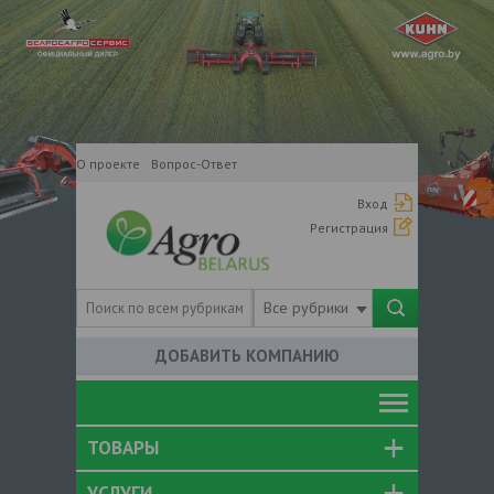
О проекте
Вопрос-Ответ
Вход
Регистрация
Все рубрики
ДОБАВИТЬ КОМПАНИЮ
ТОВАРЫ
УСЛУГИ