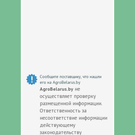
Сообщите поставщику, что нашли
его на AgroBelarus.by
не
AgroBelarus.by
осуществляет проверку
размещенной информации.
Ответственность за
несоответствие информации
действующему
законодательству