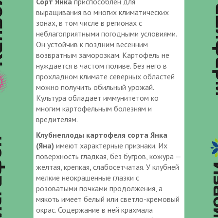
Сорт Янка
приспособлен для
выращивания во многих климатических
зонах, в том числе в регионах с
неблагоприятными погодными условиями.
Он устойчив к поздним весенним
возвратным заморозкам. Картофель не
нуждается в частом поливе. Без него в
прохладном климате северных областей
можно получить обильный урожай.
Культура обладает иммунитетом ко
многим картофельным болезням и
вредителям.
Клубнеплоды картофеля сорта Янка
(Яна)
имеют характерные признаки. Их
поверхность гладкая, без бугров, кожура —
желтая, крепкая, слабосетчатая. У клубней
мелкие неокрашенные глазки с
розоватыми почками продолжения, а
мякоть имеет белый или светло-кремовый
окрас. Содержание в ней крахмала