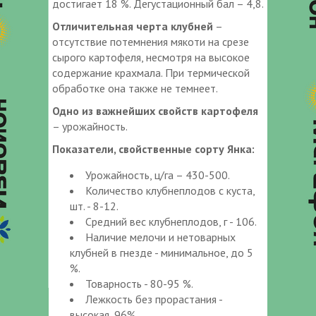
достигает 18 %. Дегустационный бал – 4,8.
Отличительная черта клубней
–
отсутствие потемнения мякоти на срезе
сырого картофеля, несмотря на высокое
содержание крахмала. При термической
обработке она также не темнеет.
Одно из важнейших свойств картофеля
– урожайность.
Показатели, свойственные сорту Янка:
Урожайность, ц/га – 430-500.
Количество клубнеплодов с куста,
шт. - 8-12.
Средний вес клубнеплодов, г - 106.
Наличие мелочи и нетоварных
клубней в гнезде - минимальное, до 5
%.
Товарность - 80-95 %.
Лежкость без прорастания -
высокая, 96%.