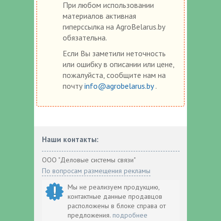
При любом использовании
материалов активная
гиперссылка на AgroBelarus.by
обязательна.
Если Вы заметили неточность
или ошибку в описании или цене,
пожалуйста, сообщите нам на
почту
info@agrobelarus.by
.
Наши контакты:
ООО "Деловые системы связи"
По вопросам размещения рекламы
Мы не реализуем продукцию,
контактные данные продавцов
расположены в блоке справа от
предложения.
подробнее