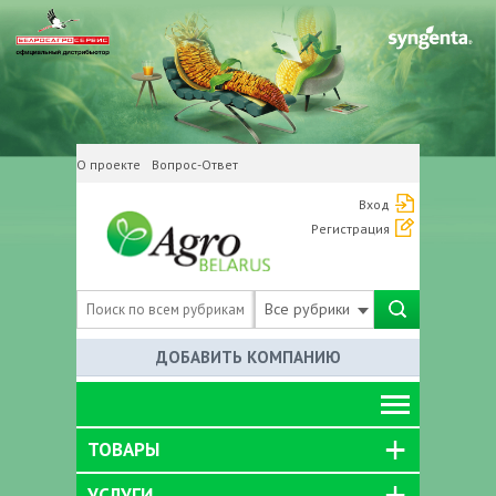
О проекте
Вопрос-Ответ
Вход
Регистрация
Все рубрики
ДОБАВИТЬ КОМПАНИЮ
ТОВАРЫ
УСЛУГИ