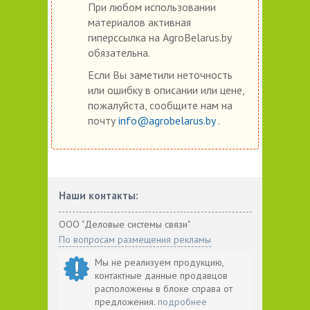
При любом использовании
материалов активная
гиперссылка на AgroBelarus.by
обязательна.
Если Вы заметили неточность
или ошибку в описании или цене,
пожалуйста, сообщите нам на
почту
info@agrobelarus.by
.
Наши контакты:
ООО "Деловые системы связи"
По вопросам размещения рекламы
Мы не реализуем продукцию,
контактные данные продавцов
расположены в блоке справа от
предложения.
подробнее