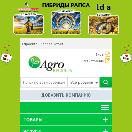
О проекте
Вопрос-Ответ
Вход
Регистрация
Все рубрики
ДОБАВИТЬ КОМПАНИЮ
ТОВАРЫ
УСЛУГИ