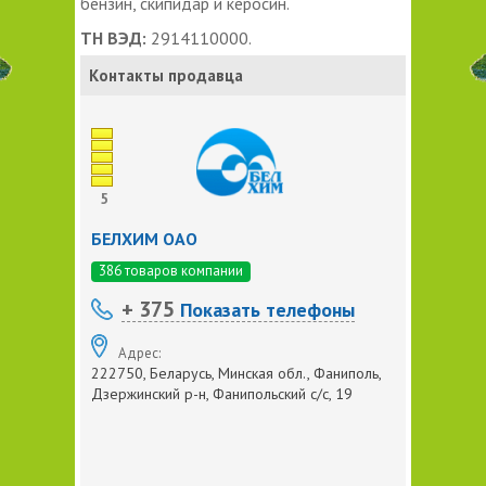
бензин, скипидар и керосин.
ТН ВЭД:
2914110000.
Контакты продавца
5
БЕЛХИМ ОАО
386 товаров компании
+ 375
Показать телефоны
Адрес:
222750, Беларусь, Минская обл., Фаниполь,
Дзержинский р-н, Фанипольский с/с, 19