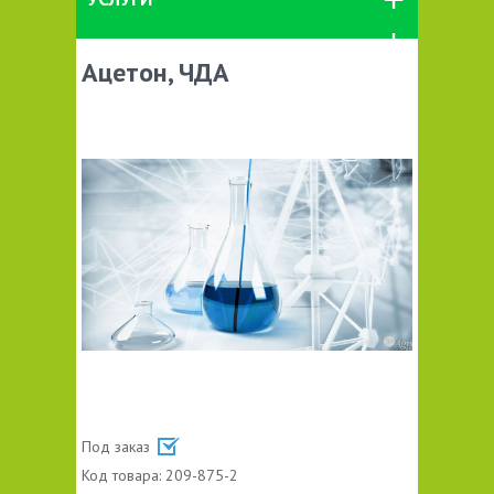
Ацетон, ЧДА
Под заказ
Код товара:
209-875-2