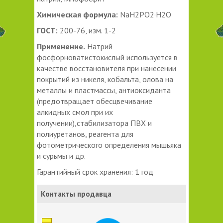
Химическая формула:
NaH2PO2·H2O
ГОСТ:
200-76, изм. 1-2
Применение.
Натрий
фосфорноватистокислый используется в
качестве восстановителя при нанесении
покрытий из никеля, кобальта, олова на
металлы и пластмассы, антиоксиданта
(предотвращает обесцвечивание
алкидных смол при их
получении),стабилизатора ПВХ и
полиуретанов, реагента для
фотометрического определения мышьяка
и сурьмы и др.
Гарантийный срок хранения: 1 год
Контакты продавца