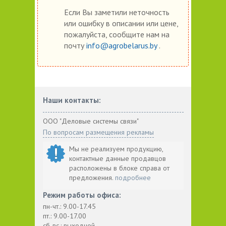
Если Вы заметили неточность
или ошибку в описании или цене,
пожалуйста, сообщите нам на
почту
info@agrobelarus.by
.
Наши контакты:
ООО "Деловые системы связи"
По вопросам размещения рекламы
Мы не реализуем продукцию,
контактные данные продавцов
расположены в блоке справа от
предложения.
подробнее
Режим работы офиса:
пн-чт.: 9.00-17.45
пт.: 9.00-17.00
сб-вс.: выходной