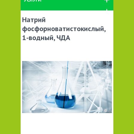
Натрий
фосфорноватистокислый,
1-водный, ЧДА