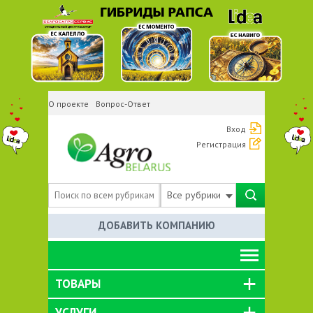
О проекте
Вопрос-Ответ
Вход
Регистрация
Все рубрики
ДОБАВИТЬ КОМПАНИЮ
ТОВАРЫ
УСЛУГИ