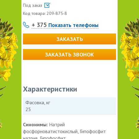
Под заказ
Код товара:
209-875-8
+ 375
Показать телефоны
ЗАКАЗАТЬ
ЗАКАЗАТЬ ЗВОНОК
Характеристики
Фасовка, кг
25
Синонимы:
Натрий
фосфорноватистокислый, Гипофосфит
натрия, Гипофосфит