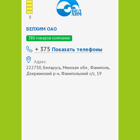
5
БЕЛХИМ ОАО
386 товаров компании
+ 375
Показать телефоны
Адрес:
222750, Беларусь, Минская обл., Фаниполь,
Дзержинский р-н, Фанипольский с/с, 19