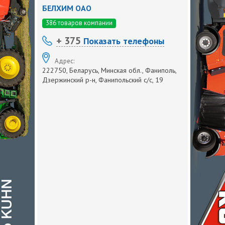
БЕЛХИМ ОАО
386 товаров компании
+ 375
Показать телефоны
Адрес:
222750, Беларусь, Минская обл., Фаниполь,
Дзержинский р-н, Фанипольский с/с, 19