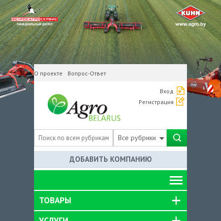
О проекте
Вопрос-Ответ
Вход
Регистрация
Все рубрики
ДОБАВИТЬ КОМПАНИЮ
ТОВАРЫ
УСЛУГИ