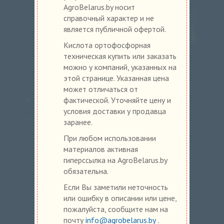
AgroBelarus.by носит
справочный характер и не
является публичной офертой.
Кислота ортофосфорная
техническая купить или заказать
можно у компаний, указанных на
этой странице. Указанная цена
может отличаться от
фактической. Уточняйте цену и
условия доставки у продавца
заранее.
При любом использовании
материалов активная
гиперссылка на AgroBelarus.by
обязательна.
Если Вы заметили неточность
или ошибку в описании или цене,
пожалуйста, сообщите нам на
почту
info@agrobelarus.by
.